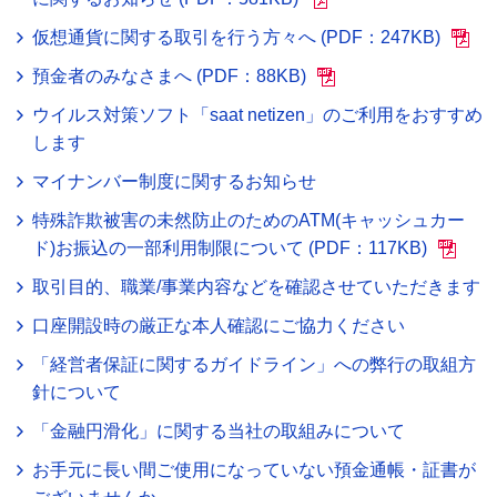
仮想通貨に関する取引を行う方々へ (PDF：247KB)
預金者のみなさまへ (PDF：88KB)
ウイルス対策ソフト「saat netizen」のご利用をおすすめ
します
マイナンバー制度に関するお知らせ
特殊詐欺被害の未然防止のためのATM(キャッシュカー
ド)お振込の一部利用制限について (PDF：117KB)
取引目的、職業/事業内容などを確認させていただきます
口座開設時の厳正な本人確認にご協力ください
「経営者保証に関するガイドライン」への弊行の取組方
針について
「金融円滑化」に関する当社の取組みについて
お手元に長い間ご使用になっていない預金通帳・証書が