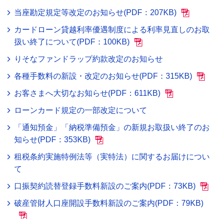
当座勘定規定等改定のお知らせ(PDF：207KB)
カードローン貸越利率優遇制度による利率見直しのお取
扱い終了について(PDF：100KB)
りそなファンドラップ約款改定のお知らせ
各種手数料の新設・改定のお知らせ(PDF：315KB)
お客さまへ大切なお知らせ(PDF：611KB)
ローンカード規定の一部改定について
「通知預金」「納税準備預金」の新規お取扱い終了のお
知らせ(PDF：353KB)
租税条約実施特例法等（実特法）に関するお届けについ
て
口振契約読替登録手数料新設のご案内(PDF：73KB)
破産管財人口座開設手数料新設のご案内(PDF：79KB)