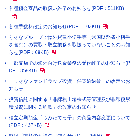
各種預金商品の取扱い終了のお知らせ(PDF：511KB)
各種手数料改定のお知らせ(PDF：103KB)
りそなグループでは外貨建小切手等（米国財務省小切手
を含む）の買取・取立業務を取扱っていないことのお知
らせ(PDF：68KB)
一部支店での海外向け送金業務の受付終了のお知らせ(P
DF：358KB)
「りそなファンドラップ投資一任契約約款」の改定のお
知らせ
投資信託に関する「非課税上場株式等管理及び非課税累
積投資に関する約款」の改定のお知らせ
積立定期預金「つみたてっ子」の商品内容変更について
(PDF：437KB)
取扱手数料の新設のお知らせ(PDF：75KB)