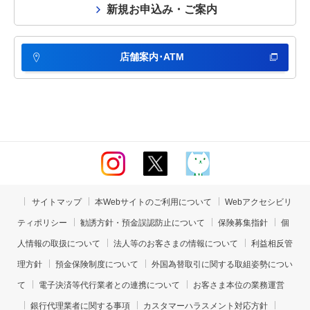
新規お申込み・ご案内
店舗案内･ATM
サイトマップ
本Webサイトのご利用について
Webアクセシビリ
ティポリシー
勧誘方針・預金誤認防止について
保険募集指針
個
人情報の取扱について
法人等のお客さまの情報について
利益相反管
理方針
預金保険制度について
外国為替取引に関する取組姿勢につい
て
電子決済等代行業者との連携について
お客さま本位の業務運営
銀行代理業者に関する事項
カスタマーハラスメント対応方針