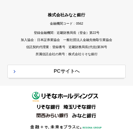
株式会社みなと銀行
金融機関コード :
0562
登録金融機関 :
近畿財務局長（登金）第22号
加入協会 :
日本証券業協会 一般社団法人金融先物取引業協会
信託契約代理業 :
登録番号 近畿財務局長(代信)第36号
所属信託会社の商号 :
株式会社りそな銀行
PCサイトへ