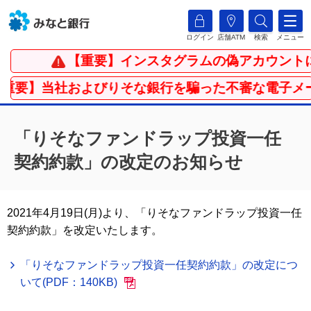
ログイン
店舗ATM
検索
メニュー
【重要】インスタグラムの偽アカウント
【重要】当社およびりそな銀行を騙った不審な電子メ
「りそなファンドラップ投資一任
契約約款」の改定のお知らせ
2021年4月19日(月)より、「りそなファンドラップ投資一任
契約約款」を改定いたします。
「りそなファンドラップ投資一任契約約款」の改定につ
いて(PDF：140KB)