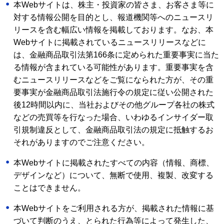
本Webサイトは、株主・投資家の皆さま、お客さま等に
対する情報公開を目的とし、報道機関等へのニュースリ
リースを含む幅広い情報を掲載しております。なお、本
Webサイトに掲載されているニュースリリースなどに
は、金融商品取引法第166条に定められた重要事実に当た
る情報が含まれている可能性があります。重要事実を含
むニュースリリースなどをご覧になられた方が、その重
要事実が金融商品取引法施行令の規定に従い公開された
後12時間以内に、当社およびその他グループ各社の株式
などの売買等を行なった場合、いわゆるインサイダー取
引規制違反として、金融商品取引法の規定に抵触するお
それがありますのでご注意ください。
本Webサイトに掲載されたすべての内容（情報、商標、
デザインなど）について、無断で使用、複製、改変する
ことはできません。
本Webサイトをご利用される方が、掲載された情報に基
づいて判断のうえ、とられた行為等によって発生した、