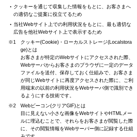
クッキーを通じて収集した情報をもとに、お客さまへ
の適切なご提案に役立てるため
当社Webサイト上での利用状況をもとに、最も適切な
広告を他社Webサイト上で表示するため
※1
クッキー(Cookie)・ローカルストレージ(Localstora
ge)とは
お客さまが特定のWebサイトにアクセスされた際、
Webサーバからお客さまのブラウザに一定のデータ
ファイルを送付、保存しておく仕組みで、お客さま
が同じWebサイトに再度アクセスされた際に、ご利
用端末の以前の利用状況をWebサーバ側で識別でき
るようにする技術です。
※2
Webビーコン(クリアGIF)とは
目に見えない小さな画像をWebサイトやHTMLメー
ルに埋込むことで、それらをお客さまが閲覧した際
に、その閲覧情報をWebサーバー側に記録する仕組
みです。