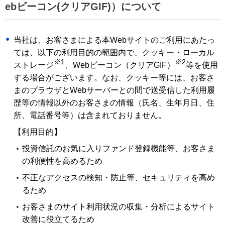
ebビーコン(クリアGIF)）について
当社は、お客さまによる本Webサイトのご利用にあたっ
ては、以下の利用目的の範囲内で、クッキー・ローカル
※1
※2
ストレージ
、Webビーコン（クリアGIF）
等を使用
する場合がございます。なお、クッキー等には、お客さ
まのブラウザとWebサーバーとの間で送受信した利用履
歴等の情報以外のお客さまの情報（氏名、生年月日、住
所、電話番号等）は含まれておりません。
【利用目的】
投資信託のお気に入りファンド登録機能等、お客さま
の利便性を高めるため
不正なアクセスの検知・防止等、セキュリティを高め
るため
お客さまのサイト利用状況の収集・分析によるサイト
改善に役立てるため