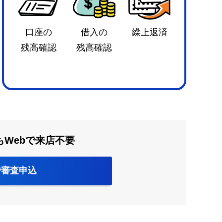
口座の
借入の
繰上返済
残高確認
残高確認
もWebで来店不要
で審査申込