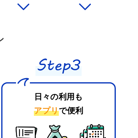
ン
日々の利用も
アプリ
で便利