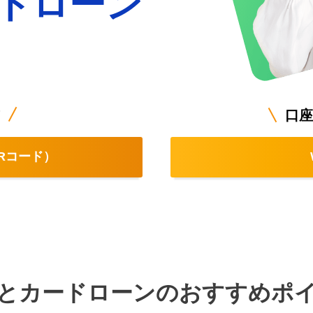
ドローン
口座
Rコード）
とカードローンの
おすすめポ