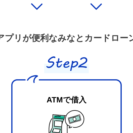
アプリが便利な
みなとカードロー
ATMで借入