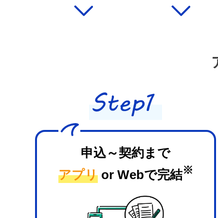
申込～契約まで
※
アプリ
or Webで完結