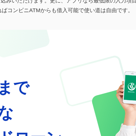
日申込みいただけます。更に、アプリなら最低限の入力項
ばコンビニATMからも借入可能で使い道は自由です。
まで
な