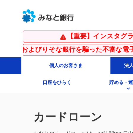
【重要】インスタグラムの偽ア
りそな銀行を騙った不審な電子メール・SM
個人のお客さま
法
口座をひらく
貯める・運
カードローン