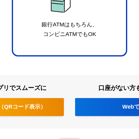
銀行ATMはもちろん、
コンビニATMでもOK
プリでスムーズに
口座がない方
（QRコード表示）
Web