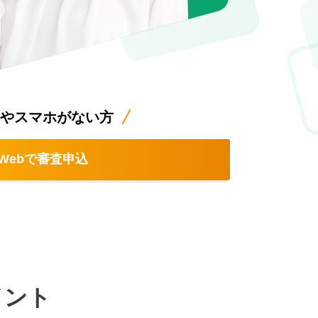
やスマホがない方
Webで審査申込
イント