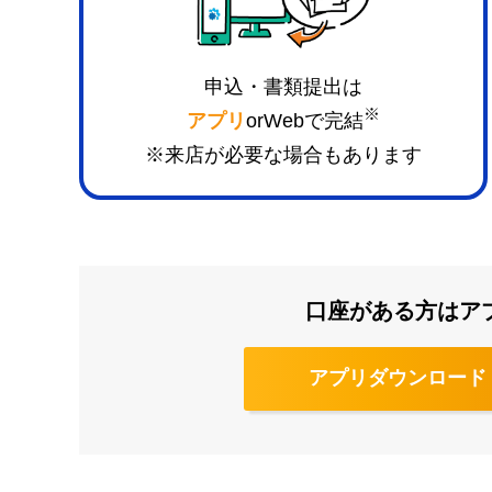
申込・書類提出は
※
アプリ
orWebで完結
※来店が必要な場合もあります
口座がある方はア
アプリダウンロード