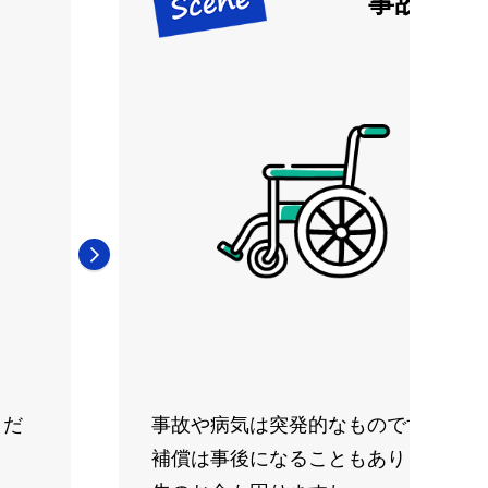
事故や病
とだ
事故や病気は突発的なものです。保険
補償は事後になることもあります。仕