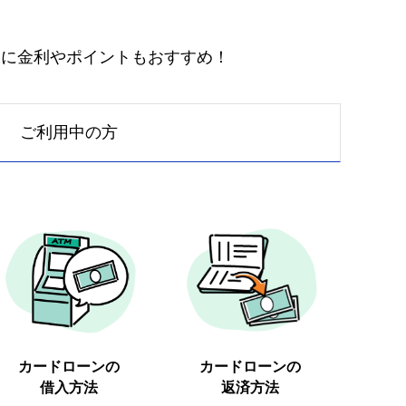
らに金利やポイントもおすすめ！
ご利用中の方
カードローンの
カードローンの
借入方法
返済方法