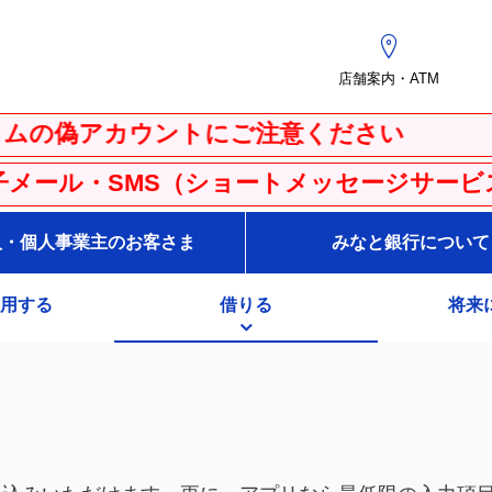
店舗案内・ATM
カウントにご注意ください
S（ショートメッセージサービス）にご注意く
人・個人事業主のお客さま
みなと銀行について
用する
借りる
将来