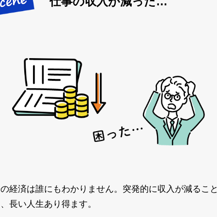
仕事の収入が減った…
来の経済は誰にもわかりません。突発的に収入が減るこ
て、長い人生あり得ます。