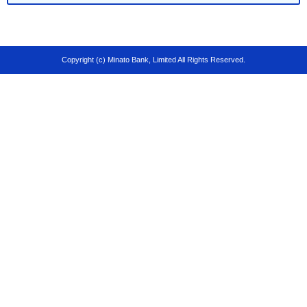
Copyright (c) Minato Bank, Limited All Rights Reserved.