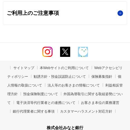
ご利用上のご注意事項
サイトマップ
本Webサイトのご利用について
Webアクセシビリ
ティポリシー
勧誘方針・預金誤認防止について
保険募集指針
個
人情報の取扱について
法人等のお客さまの情報について
利益相反管
理方針
預金保険制度について
外国為替取引に関する取組姿勢につい
て
電子決済等代行業者との連携について
お客さま本位の業務運営
銀行代理業者に関する事項
カスタマーハラスメント対応方針
株式会社みなと銀行