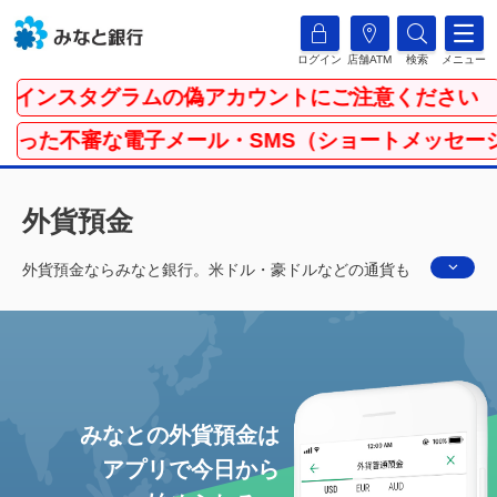
ログイン
店舗ATM
検索
メニュー
ンスタグラムの偽アカウントにご注意ください
審な電子メール・SMS（ショートメッセージサービ
外貨預金
外貨預金ならみなと銀行。米ドル・豪ドルなどの通貨も
アプリで簡単に始められるので初心者の方にもおすすめ
です！
みなとの外貨預金は
アプリで今日から