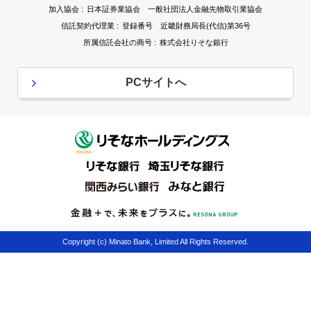
加入協会 :
日本証券業協会 一般社団法人金融先物取引業協会
信託契約代理業 :
登録番号 近畿財務局長(代信)第36号
所属信託会社の商号 :
株式会社りそな銀行
PCサイトへ
Copyright (c) Minato Bank, Limited All Rights Reserved.