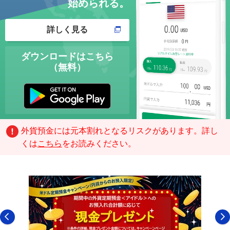
始められる。
詳しく見る
ダウンロードはこちら
（無料）
外貨預金には元本割れとなるリスクがあります。詳し
くは
こちら
をお読みください。