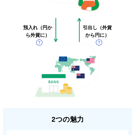
預入れ（円か
引出し（外貨
ら外貨に）
から円に）
2つの魅力