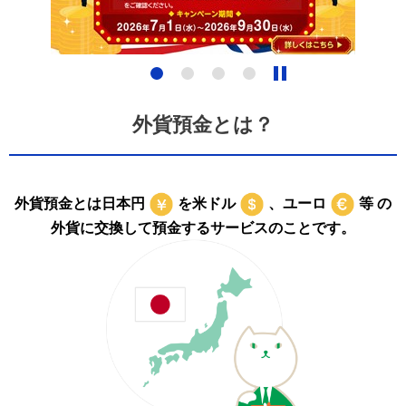
4
外貨預金とは？
外貨預金とは日本円
を米ドル
、ユーロ
等 の
外貨に交換して預金するサービスのことです。