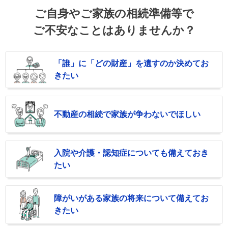
ご自身やご家族の相続準備等で
ご不安なことはありませんか？
「誰」に「どの財産」を
遺すのか決めてお
きたい
不動産の相続で
家族が争わないでほしい
入院や介護・認知症に
ついても備えておき
たい
障がいがある家族の将来
について備えてお
きたい