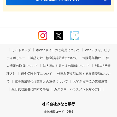
サイトマップ
本Webサイトのご利用について
Webアクセシビリ
ティポリシー
勧誘方針・預金誤認防止について
保険募集指針
個
人情報の取扱について
法人等のお客さまの情報について
利益相反管
理方針
預金保険制度について
外国為替取引に関する取組姿勢につい
て
電子決済等代行業者との連携について
お客さま本位の業務運営
銀行代理業者に関する事項
カスタマーハラスメント対応方針
株式会社みなと銀行
金融機関コード :
0562