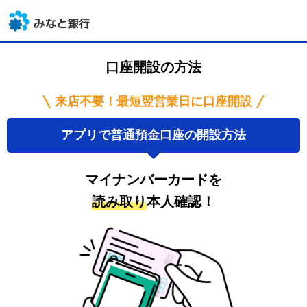
口座開設の方法
来店不要！最短翌営業日に口座開設
アプリで普通預金口座の開設方法
マイナンバーカードを
読み取り
本人確認！