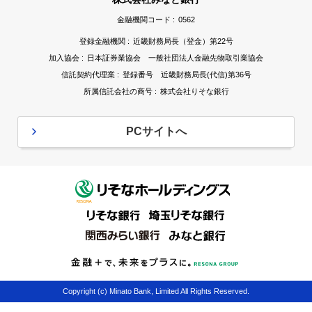
金融機関コード :
0562
登録金融機関 :
近畿財務局長（登金）第22号
加入協会 :
日本証券業協会 一般社団法人金融先物取引業協会
信託契約代理業 :
登録番号 近畿財務局長(代信)第36号
所属信託会社の商号 :
株式会社りそな銀行
PCサイトへ
Copyright (c) Minato Bank, Limited All Rights Reserved.