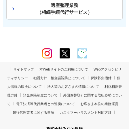
遺産整理業務
（相続手続代行サービス）
サイトマップ
本Webサイトのご利用について
Webアクセシビリ
ティポリシー
勧誘方針・預金誤認防止について
保険募集指針
個
人情報の取扱について
法人等のお客さまの情報について
利益相反管
理方針
預金保険制度について
外国為替取引に関する取組姿勢につい
て
電子決済等代行業者との連携について
お客さま本位の業務運営
銀行代理業者に関する事項
カスタマーハラスメント対応方針
株式会社みなと銀行