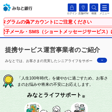
ログイン
店舗ATM
検索
メニュー
グラムの偽アカウントにご注意ください
メール・SMS（ショートメッセージサービス）にご注
提携サービス運営事業者のご紹介
みなとでは、お客さまの充実したシニアライフをサポー
トするためのサービスを提供する運営事業者をご紹介で
きます。
「人生100年時代」を健やかに過ごすため、お客さ
※
サービスは提携先の企業より提供いたします。
まのお悩みや将来の不安にお応えします。
みなとライフサポート
※