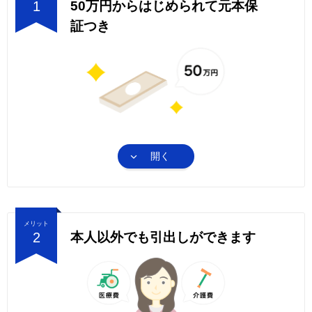
1
50万円からはじめられて元本保
証つき
開く
メリット
2
本人以外でも引出しができます