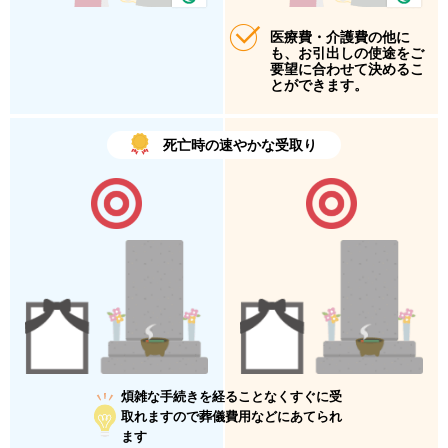
医療費・介護費の他に
も、お引出しの使途をご
要望に合わせて決めるこ
とができます。
死亡時の速やかな受取り
煩雑な手続きを経ることなくすぐに受
取れますので葬儀費用などにあてられ
ます