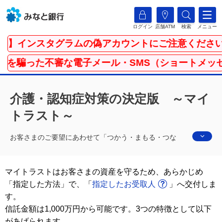
ログイン
店舗ATM
検索
メニュー
】インスタグラムの偽アカウントにご注意ください
騙った不審な電子メール・SMS（ショートメッセージ
介護・認知症対策の決定版 ～マイ
トラスト～
お客さまのご要望にあわせて「つかう・まもる・つな
ぐ」を自由に組み合わせることができる「人生100年時
代」に適合した商品です。
マイトラストはお客さまの資産を守るため、あらかじめ
「指定した方法」で、「
指定したお受取人
」へ交付しま
す。
信託金額は1,000万円から可能です。3つの特徴として以下
があげられます。