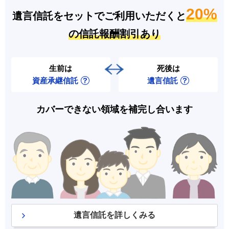
20%
遺言信託をセットでご利用いただくと
の信託報酬割引あり
生前は
死後は
資産承継信託
遺言信託
カバーできない領域を補完し合います
遺言信託を詳しくみる