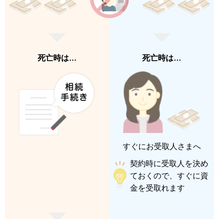
死亡時は…
死亡時は…
すぐにお受取人さまへ
契約時に受取人を決め
ておくので、すぐに資
金を受取れます