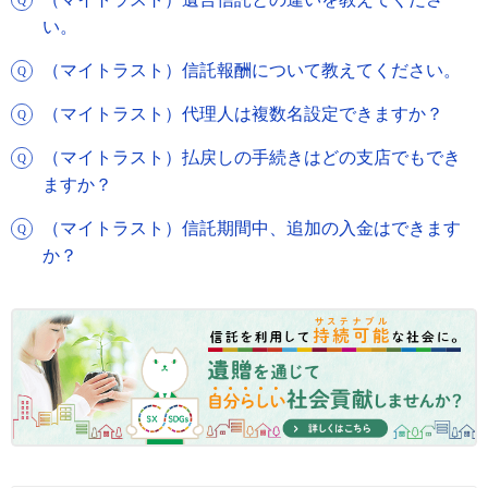
い。
（マイトラスト）信託報酬について教えてください。
（マイトラスト）代理人は複数名設定できますか？
（マイトラスト）払戻しの手続きはどの支店でもでき
ますか？
（マイトラスト）信託期間中、追加の入金はできます
か？