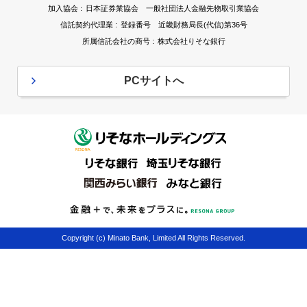
加入協会 :
日本証券業協会 一般社団法人金融先物取引業協会
信託契約代理業 :
登録番号 近畿財務局長(代信)第36号
所属信託会社の商号 :
株式会社りそな銀行
PCサイトへ
Copyright (c) Minato Bank, Limited All Rights Reserved.