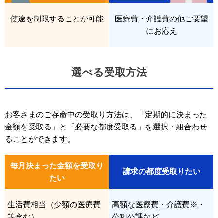
使途を制限することが可能
医療費・介護費の他ご要望
にお応え
選べる受取方法
お客さまのご存命中の受取り方法は、「定期的に決まった
金額を受取る」と「必要な都度受取る」を選択・組合わせ
ることができます。
毎月決まった金額を受取り
請求の都度受取りたい
たい
生活費相当（少額の医療費
高額な
医療費・介護費※
・
等含む）
公租公課など