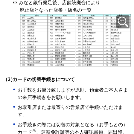
※
みなと銀行発足後、店舗統廃合により
廃止店となった店番・店名の一覧
（3）
カードの切替手続きについて
お手数をお掛け致しますが原則、預金者ご本人さま
の来店手続きをお願いします。
お取引店または最寄りの営業店で手続いただけま
す。
お手続きの際には切替の対象となる（お手もとの）
※
カード
、運転免許証等の本人確認書類、届出印、