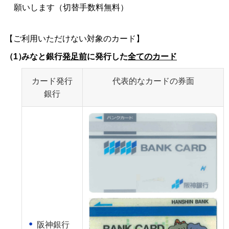
願いします（切替手数料無料）
【ご利用いただけない対象のカード】
（1）
みなと銀行
発足前
に発行した
全てのカード
カード発行
代表的なカードの券面
銀行
阪神銀行