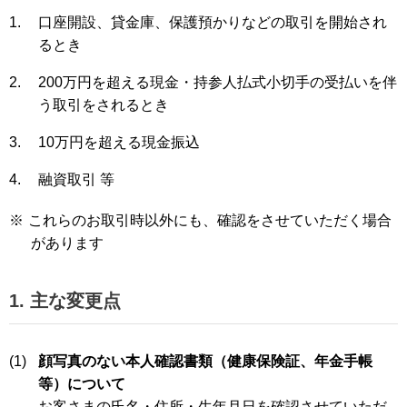
1.
口座開設、貸金庫、保護預かりなどの取引を開始され
るとき
2.
200万円を超える現金・持参人払式小切手の受払いを伴
う取引をされるとき
3.
10万円を超える現金振込
4.
融資取引 等
※
これらのお取引時以外にも、確認をさせていただく場合
があります
1. 主な変更点
(1)
顔写真のない本人確認書類（健康保険証、年金手帳
等）について
お客さまの氏名・住所・生年月日を確認させていただ