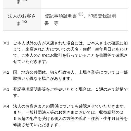
ま
※3
法人のお客さ
登記事項証明書
、印鑑登録証明
※2
ま
書 等
※1
ご本人以外の方が来店された場合には、ご本人さまの確認に加
えて、来店された方についての氏名・住所・生年月日とあわせ
て、ご本人のためにお取引を行っていることを書面等で確認さ
せていただきます。
※2
国、地方公共団体、独立行政法人、上場企業等については一部
取扱いが異なる場合があります。
※3
登記事項証明書等をご持参いただく場合は、１通のみで結構で
す。
※4
法人のお客さまとの関係についても確認させていただきます。
また、一般社団法人等のお客さまにおいては、収益総額の２
５％超の配当を受ける個人の方等の氏名・住所・生年月日等を
確認させていただきます。