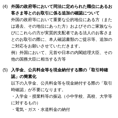
(4)
外国の政府等において同法に定められた職位にあるお
客さま等とのお取引に係る追加の確認について
外国の政府等において重要な公的地位にある方（また
は過去、その地位にあった方）およびそのご家族なら
びにこれらの方が実質的支配者である法人のお客さま
とのお取引の際に、本人確認書類のご提示等、追加の
ご対応をお願いさせていただきます。
例）外国において、元首や日本の内閣総理大臣、その
他の国務大臣に相当する方等
(5)
入学金、公共料金等を現金納付する際の「取引時確
認」の簡素化
以下の入学金、公共料金等を現金納付する際の「取引
時確認」が不要になります。
・入学金・授業料等の振込（小中学校、高校、大学等
に対するもの）
・電気・ガス・水道料金の納付