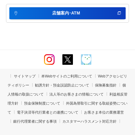
店舗案内･ATM
サイトマップ
本Webサイトのご利用について
Webアクセシビリ
ティポリシー
勧誘方針・預金誤認防止について
保険募集指針
個
人情報の取扱について
法人等のお客さまの情報について
利益相反管
理方針
預金保険制度について
外国為替取引に関する取組姿勢につい
て
電子決済等代行業者との連携について
お客さま本位の業務運営
銀行代理業者に関する事項
カスタマーハラスメント対応方針