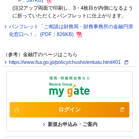
F：397KB)
(注)2アップ両面で印刷し、3・4枚目が内側になるよう
に折っていただくとパンフレットに仕上がります。
パンフレット「ご相談は財務局・財務事務所の金融円滑
化窓口へ！」 (PDF：826KB)
（参考）金融庁のページはこちら
https://www.fsa.go.jp/policy/chusho/enkatu.html#01
ログイン
新規お申込み・ご案内