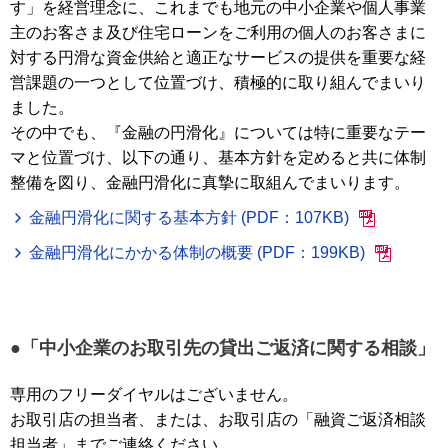
す」を経営理念に、これまでも地元の中小企業や個人事業
主のお客さま及び住宅ローンをご利用の個人のお客さまに
対する円滑な資金供給と適正なサービスの提供を重要な経
営課題の一つとして位置づけ、積極的に取り組んでまいり
ました。
その中でも、『金融の円滑化』については特に重要なテー
マと位置づけ、以下の通り、基本方針を定めると共に体制
整備を図り、金融円滑化に真摯に取組んでまいります。
金融円滑化に関する基本方針 (PDF：107KB)
金融円滑化にかかる体制の概要 (PDF：199KB)
●「中小企業のお取引先の貸出ご返済に関する相談」
専用のフリーダイヤルはございません。
お取引店の担当者、または、お取引店の「融資ご返済相談
担当者」までご連絡ください。