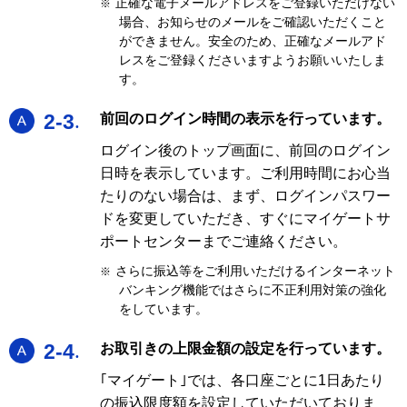
正確な電子メールアドレスをご登録いただけない
※
場合、お知らせのメールをご確認いただくこと
ができません。安全のため、正確なメールアド
レスをご登録くださいますようお願いいたしま
す。
A
2-3
前回のログイン時間の表示を行っています。
ログイン後のトップ画面に、前回のログイン
日時を表示しています。ご利用時間にお心当
たりのない場合は、まず、ログインパスワー
ドを変更していただき、すぐにマイゲートサ
ポートセンターまでご連絡ください。
さらに振込等をご利用いただけるインターネット
※
バンキング機能ではさらに不正利用対策の強化
をしています。
A
2-4
お取引きの上限金額の設定を行っています。
｢マイゲート｣では、各口座ごとに1日あたり
の振込限度額を設定していただいておりま