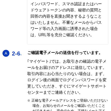
インパスワード、スマホ認証またはハー
ドウェアトークンの内容、秘密の質問と
回答の内容を直接お聞きするようなこと
はいたしません。不審なメールからパス
ワード等の入力画面に誘導された場合
は、URL等を充分ご確認ください。
A
2-6
ご確認電子メールの送信を行っています。
｢マイゲート｣では、お取引きの確認の電子メ
ールをお届けのアドレスに送信しています。
取引内容にお心当たりのない場合は、まず、
ログイン後の画面でログインパスワードを変
更していただき、すぐにマイゲートサポート
センターまでご連絡ください。
正確な電子メールアドレスをご登録いただけない
※
場合、お知らせのメールをご確認いただくこと
ができません。安全のため、正確なメールアド