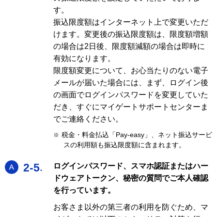
す。
振込限度額はインターネット上で変更いただ
けます。変更後の振込限度額は、限度額増額
の場合は2日後、限度額減額の場合は即時に
有効になります。
限度額変更について、お心当たりのない電子
メールが届いた場合には、まず、ログイン後
の画面でログインパスワードを変更していた
だき、すぐにマイゲートサポートセンターま
でご連絡ください。
税金・料金払込「Pay-easy」、ネット振込サービ
※
スの利用額も振込限度額に含まれます。
A
2-5
ログインパスワード、スマホ認証またはハー
ドウェアトークン、秘密の質問でご本人確認
を行っています。
お客さま以外の第三者の利用を防ぐため、マ