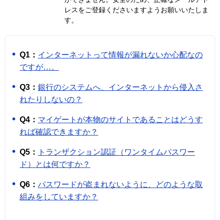
レスをご登録くださいますようお願いいたしま
す。
Q1：
インターネットって情報が漏れないか心配なの
ですが…。
Q3：
銀行のシステムへ、インターネットから侵入さ
れたりしないの？
Q4：
マイゲートが本物のサイトであることはどうす
れば確認できますか？
Q5：
トランザクション認証（ワンタイムパスワー
ド）とは何ですか？
Q6：
パスワードが盗まれないように、どのような取
組みをしていますか？