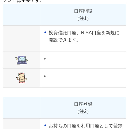
クン」は不要です。
口座開設
（注1）
投資信託口座、NISA口座を新規に
開設できます。
○
○
口座登録
（注2）
お持ちの口座を利用口座として登録