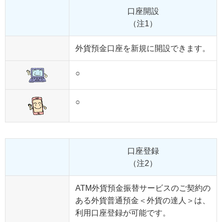
口座開設
（注1）
外貨預金口座を新規に開設できます。
○
○
口座登録
（注2）
ATM外貨預金振替サービスのご契約の
ある外貨普通預金＜外貨の達人＞は、
利用口座登録が可能です。