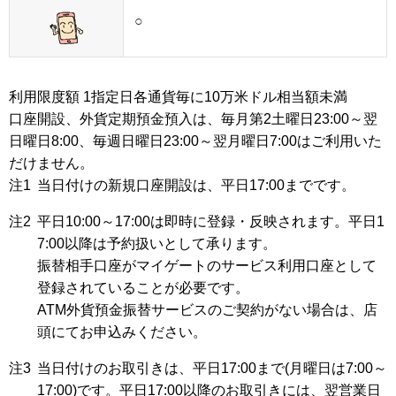
○
利用限度額 1指定日各通貨毎に10万米ドル相当額未満
口座開設、外貨定期預金預入は、毎月第2土曜日23:00～翌
日曜日8:00、毎週日曜日23:00～翌月曜日7:00はご利用いた
だけません。
注1
当日付けの新規口座開設は、平日17:00までです。
注2
平日10:00～17:00は即時に登録・反映されます。平日1
7:00以降は予約扱いとして承ります。
振替相手口座がマイゲートのサービス利用口座として
登録されていることが必要です。
ATM外貨預金振替サービスのご契約がない場合は、店
頭にてお申込みください。
注3
当日付けのお取引きは、平日17:00まで(月曜日は7:00～
17:00)です。平日17:00以降のお取引きには、翌営業日