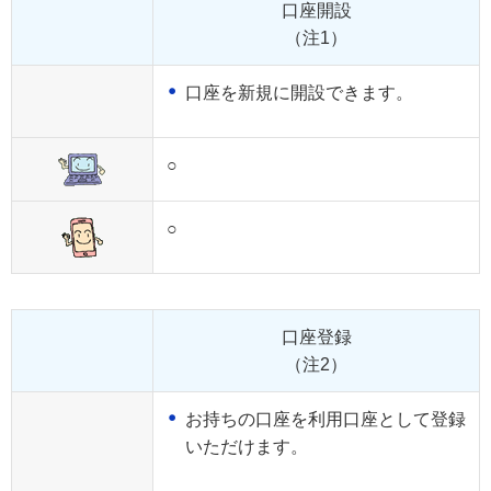
口座開設
（注1）
口座を新規に開設できます。
○
○
口座登録
（注2）
お持ちの口座を利用口座として登録
いただけます。