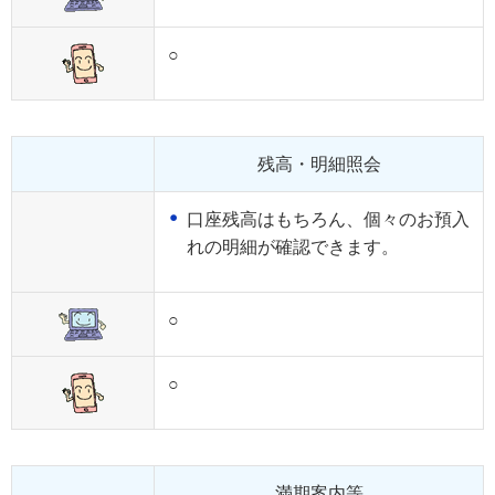
○
残高・明細照会
口座残高はもちろん、個々のお預入
れの明細が確認できます。
○
○
満期案内等