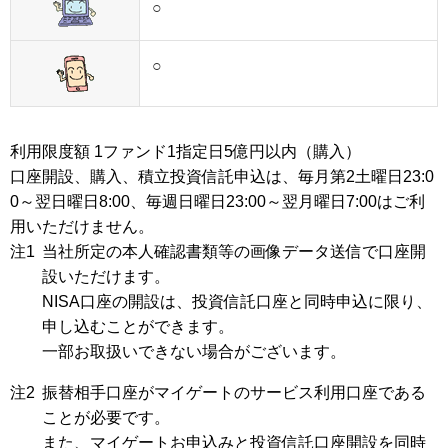
○
○
利用限度額 1ファンド1指定日5億円以内（購入）
口座開設、購入、積立投資信託申込は、毎月第2土曜日23:0
0～翌日曜日8:00、毎週日曜日23:00～翌月曜日7:00はご利
用いただけません。
注1
当社所定の本人確認書類等の画像データ送信で口座開
設いただけます。
NISA口座の開設は、投資信託口座と同時申込に限り、
申し込むことができます。
一部お取扱いできない場合がございます。
注2
振替相手口座がマイゲートのサービス利用口座である
ことが必要です。
また、マイゲートお申込みと投資信託口座開設を同時