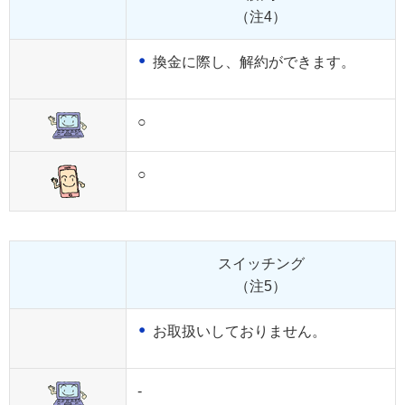
（注4）
換金に際し、解約ができます。
○
○
スイッチング
（注5）
お取扱いしておりません。
-