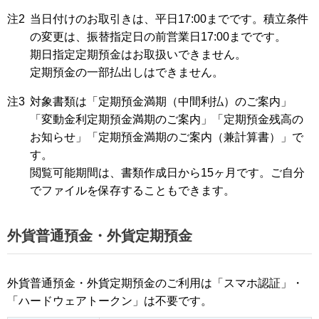
注2
当日付けのお取引きは、平日17:00までです。積立条件
の変更は、振替指定日の前営業日17:00までです。
期日指定定期預金はお取扱いできません。
定期預金の一部払出しはできません。
注3
対象書類は「定期預金満期（中間利払）のご案内」
「変動金利定期預金満期のご案内」「定期預金残高の
お知らせ」「定期預金満期のご案内（兼計算書）」で
す。
閲覧可能期間は、書類作成日から15ヶ月です。ご自分
でファイルを保存することもできます。
外貨普通預金・外貨定期預金
外貨普通預金・外貨定期預金のご利用は「スマホ認証」・
「ハードウェアトークン」は不要です。