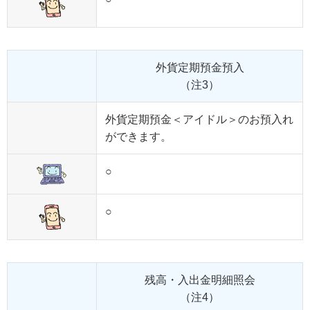
外貨定期預金預入
（注3）
外貨定期預金＜アイドル＞のお預入れ
ができます。
○
○
残高・入出金明細照会
（注4）