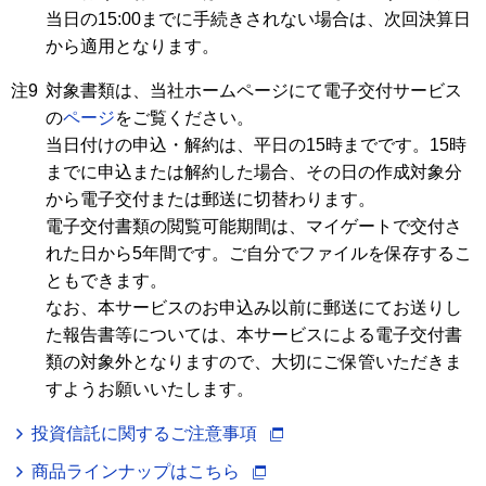
当日の15:00までに手続きされない場合は、次回決算日
から適用となります。
注9
対象書類は、当社ホームページにて電子交付サービス
の
ページ
をご覧ください。
当日付けの申込・解約は、平日の15時までです。15時
までに申込または解約した場合、その日の作成対象分
から電子交付または郵送に切替わります。
電子交付書類の閲覧可能期間は、マイゲートで交付さ
れた日から5年間です。ご自分でファイルを保存するこ
ともできます。
なお、本サービスのお申込み以前に郵送にてお送りし
た報告書等については、本サービスによる電子交付書
類の対象外となりますので、大切にご保管いただきま
すようお願いいたします。
投資信託に関するご注意事項
商品ラインナップはこちら