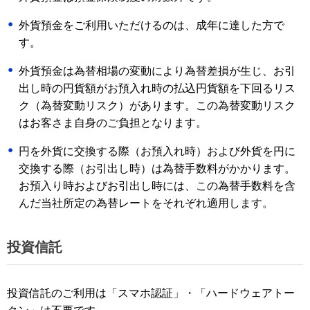
外貨預金をご利用いただけるのは、成年に達した方で
す。
外貨預金は為替相場の変動により為替差損が生じ、お引
出し時の円貨額がお預入れ時の払込円貨額を下回るリス
ク（為替変動リスク）があります。この為替変動リスク
はお客さま自身のご負担となります。
円を外貨に交換する際（お預入れ時）および外貨を円に
交換する際（お引出し時）は為替手数料がかかります。
お預入り時およびお引出し時には、この為替手数料を含
んだ当社所定の為替レートをそれぞれ適用します。
投資信託
投資信託のご利用は「スマホ認証」・「ハードウェアトー