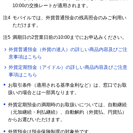
10:00の交換レートが適用されます。
注4
モバイルでは、外貨普通預金の残高照会のみご利用い
ただけます。
注5
満期日の2営業日前の10:00までにお申込みください。
外貨普通預金（外貨の達人）の詳しい商品内容及びご注
意事項はこちら
外貨定期預金（アイドル）の詳しい商品内容及びご注意
事項はこちら
お取引条件（適用される基準金利など）は、窓口でお取
扱いの場合とは一部異なります。
外貨定期預金の満期時のお取扱いについては、自動継続
（元加継続・利払継続）、自動解約（外貨払、円貨払）
からお選びいただけます。
外貨預金は預金保険制度の対象外です。