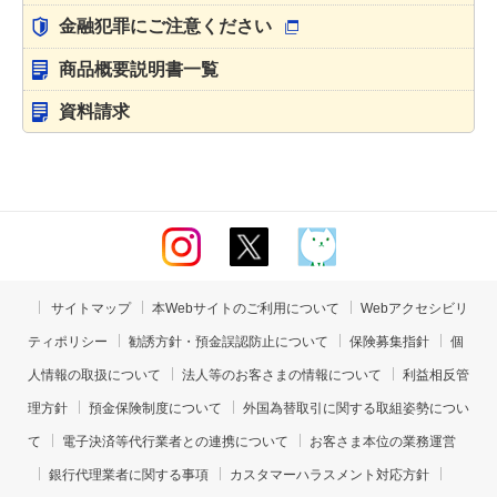
金融犯罪にご注意ください
商品概要説明書一覧
資料請求
サイトマップ
本Webサイトのご利用について
Webアクセシビリ
ティポリシー
勧誘方針・預金誤認防止について
保険募集指針
個
人情報の取扱について
法人等のお客さまの情報について
利益相反管
理方針
預金保険制度について
外国為替取引に関する取組姿勢につい
て
電子決済等代行業者との連携について
お客さま本位の業務運営
銀行代理業者に関する事項
カスタマーハラスメント対応方針