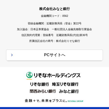
株式会社みなと銀行
金融機関コード :
0562
登録金融機関 :
近畿財務局長（登金）第22号
加入協会 :
日本証券業協会 一般社団法人金融先物取引業協会
信託契約代理業 :
登録番号 近畿財務局長(代信)第36号
所属信託会社の商号 :
株式会社りそな銀行
PCサイトへ