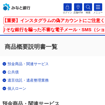
ログイン
店舗ATM
検索
メニュー
【重要】インスタグラムの偽アカウントにご注意くだ
りそな銀行を騙った不審な電子メール・SMS（ショー
商品概要説明書一覧
預金商品・関連サービス
公共債
遺言信託・遺産整理業務
個人ローン
預金商品・関連サービス