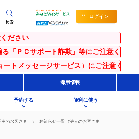
ログイン
検索
ト詐欺」等にご注意ください！
ジサービス）にご注意ください
採用情報
予約する
便利に使う
業主のお客さま
お知らせ一覧（法人のお客さま）