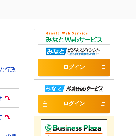
ログイン
融と行政
せ
ログイン
て