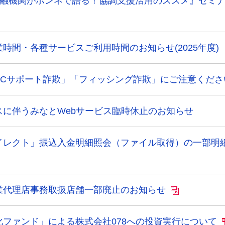
金融機関がホンネで語る！協調支援活用のススメ』セミ
時間・各種サービスご利用時間のお知らせ(2025年度)
PCサポート詐欺」「フィッシング詐欺」にご注意くださ
スに伴うみなとWebサービス臨時休止のお知らせ
イレクト」振込入金明細照会（ファイル取得）の一部明
業代理店事務取扱店舗一部廃止のお知らせ
ファンド」による株式会社078への投資実行について