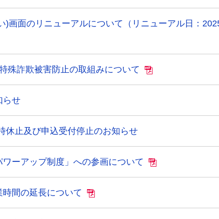
い)画面のリニューアルについて（リニューアル日：2025
た特殊詐欺被害防止の取組みについて
知らせ
臨時休止及び申込受付停止のお知らせ
パワーアップ制度」への参画について
業時間の延長について