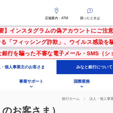
店舗案内・ATM
困ったときは
タグラムの偽アカウントにご注意ください
グ詐欺」、ウイルス感染を騙る「ＰＣサポー
不審な電子メール・SMS（ショートメッセー
人・個人事業主のお客さま
みなと銀行について
事業サポート
国際業務
銀行ホーム
法人・個人事
人のお客さま）