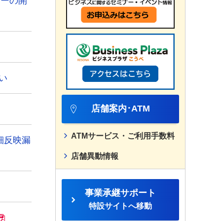
ナーの開
い
店舗案内･ATM
ATMサービス・ご利用手数料
細反映漏
店舗異動情報
事業承継サポート
特設サイトへ移動