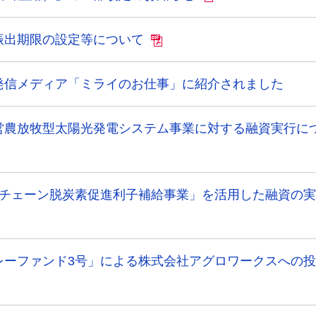
振出期限の設定等について
発信メディア「ミライのお仕事」に紹介されました
営農放牧型太陽光発電システム事業に対する融資実行に
ーチェーン脱炭素促進利子補給事業」を活用した融資の
レーファンド3号」による株式会社アグロワークスへの