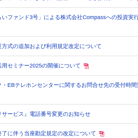
いファンド3号」による株式会社Compassへの投資実
証方式の追加および利用規定改定について
用セミナー2025の開催について
ク・EBテレホンセンターに関するお問合せ先の受付時間
リサービス』電話番号変更のお知らせ
終了に伴う当座勘定規定の改定について