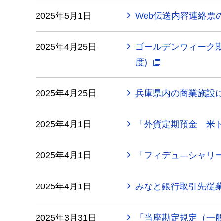
2025年5月1日
Web伝送内容連絡票
2025年4月25日
ゴールデンウィーク期
度)
2025年4月25日
兵庫県内の商業施設に
2025年4月1日
「外貨定期預金 米
2025年4月1日
「フィデュ―シャリ
2025年4月1日
みなと銀行取引先従
2025年3月31日
「当座勘定規定（一