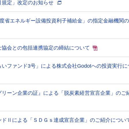
引規定」改定のお知らせ
年度省エネルギー設備投資利子補給金」の指定金融機関
士協会との包括連携協定の締結について
いファンド3号」による株式会社Godotへの投資実行に
グリーン企業の証』による「脱炭素経営宣言企業」のご
ンドⅡによる「ＳＤＧｓ達成宣言企業」のご紹介につい