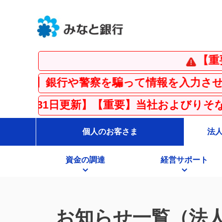
【重要】インス
警察を騙って情報を入力させる「フィッシン
新】【重要】当社およびりそな銀行を騙った
個人のお客さま
法
資金の調達
経営サポート
お知らせ一覧（法