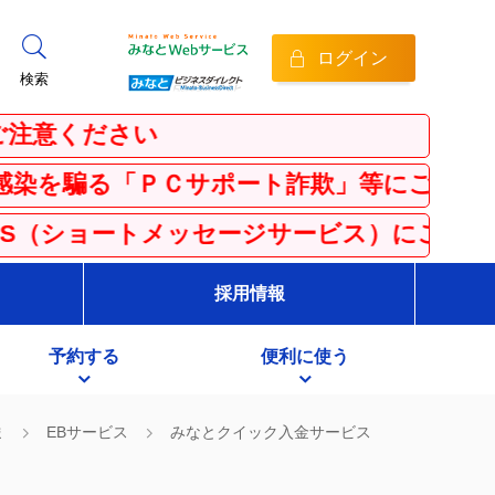
ログイン
検索
い
サポート詐欺」等にご注意ください！
ッセージサービス）にご注意ください
採用情報
予約する
便利に使う
ま
EBサービス
みなとクイック入金サービス