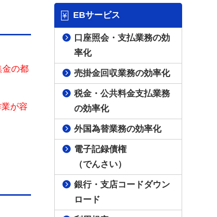
EBサービス
口座照会・支払業務の効
率化
集金の都
売掛金回収業務の効率化
税金・公共料金支払業務
作業が容
の効率化
外国為替業務の効率化
電子記録債権
（でんさい）
銀行・支店コードダウン
ロード