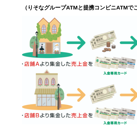
（りそなグループATMと提携コンビニATMで