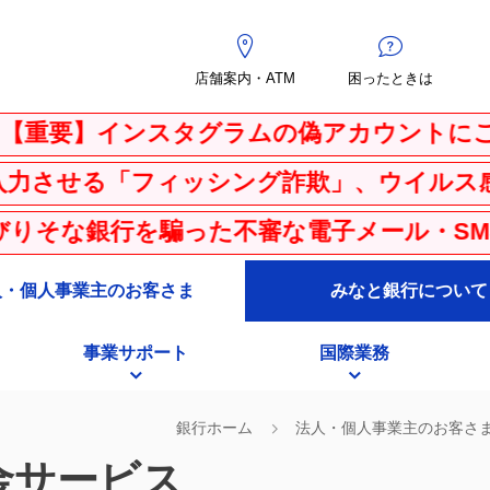
店舗案内・ATM
困ったときは
ンスタグラムの偽アカウントにご注意くださ
ッシング詐欺」、ウイルス感染を騙る「ＰＣ
った不審な電子メール・SMS（ショートメ
人・個人事業主のお客さま
みなと銀行について
事業サポート
国際業務
銀行ホーム
法人・個人事業主のお客さ
金サービス