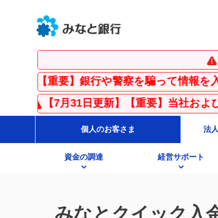
【重要】イ
行や警察を騙って情報を入力させる「フィ
1日更新】【重要】当社およびりそな銀行を騙
個人のお客さま
法
資金の調達
経営サポート
みなとクイック入