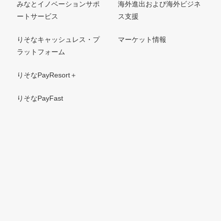
みなとイノベーションサポ
海外進出および海外ビジネ
ートサービス
ス支援
りそなキャッシュレス・プ
マーケット情報
ラットフォーム
りそなPayResort＋
りそなPayFast