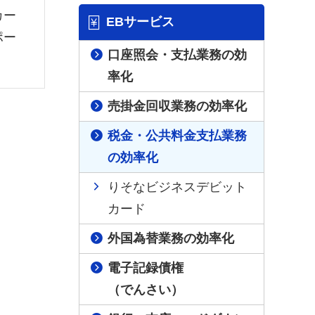
カー
EBサービス
ポー
口座照会・支払業務の効
率化
売掛金回収業務の効率化
税金・公共料金支払業務
の効率化
りそなビジネスデビット
カード
外国為替業務の効率化
電子記録債権
（でんさい）