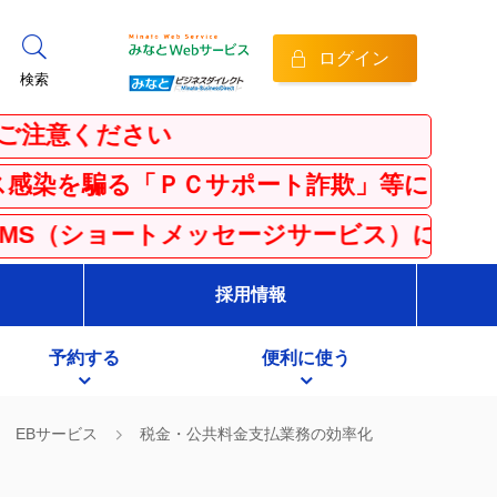
ログイン
検索
ください
る「ＰＣサポート詐欺」等にご注意ください
ョートメッセージサービス）にご注意ください
採用情報
予約する
便利に使う
EBサービス
税金・公共料金支払業務の効率化