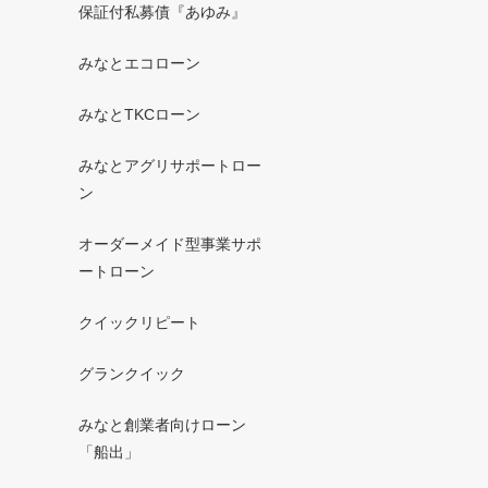
保証付私募債『あゆみ』
みなとエコローン
みなとTKCローン
みなとアグリサポートロー
ン
オーダーメイド型事業サポ
ートローン
クイックリピート
グランクイック
みなと創業者向けローン
「船出」