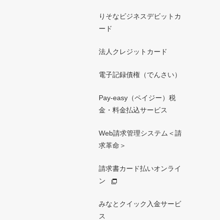
りそなビジネスデビットカ
ード
法人クレジットカード
電子記録債権（でんさい）
Pay-easy（ペイジー）税
金・料金払込サービス
Web請求管理システム＜請
求革命＞
請求書カード払いオンライ
ン
みなとクイック入金サービ
ス