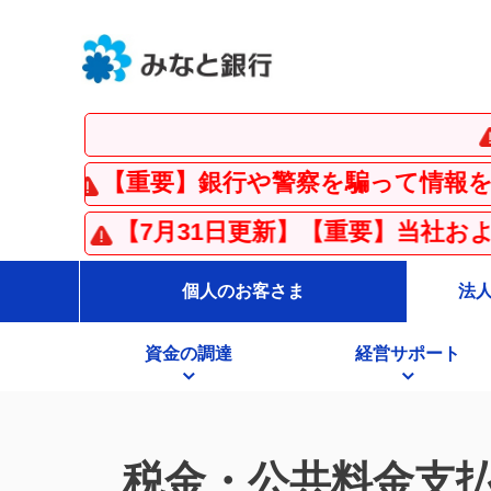
【重要
重要】銀行や警察を騙って情報を入力させる
【7月31日更新】【重要】当社およびりそな
個人のお客さま
法
資金の調達
経営サポート
税金・公共料金支