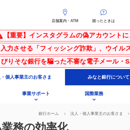
店舗案内・ATM
困ったときは
】インスタグラムの偽アカウントにご注意
「フィッシング詐欺」、ウイルス感染を騙
銀行を騙った不審な電子メール・SMS（シ
人・個人事業主のお客さま
みなと銀行について
事業サポート
国際業務
銀行ホーム
法人・個人事業主のお客さま
払業務の効率化