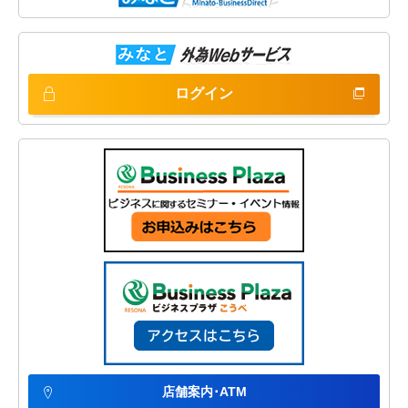
ログイン
店舗案内･ATM