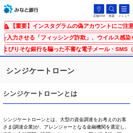
店舗ATM
検索
メニュー
【重要】インスタグラムの偽アカウントにご注意
入力させる「フィッシング詐欺」、ウイルス感染を騙
よびりそな銀行を騙った不審な電子メール・SMS（
シンジケートローン
シンジケートローンとは
シンジケートローンとは、大型の資金調達をお考えのお客
さま(調達企業)が、アレンジャーとなる金融機関を選定し、