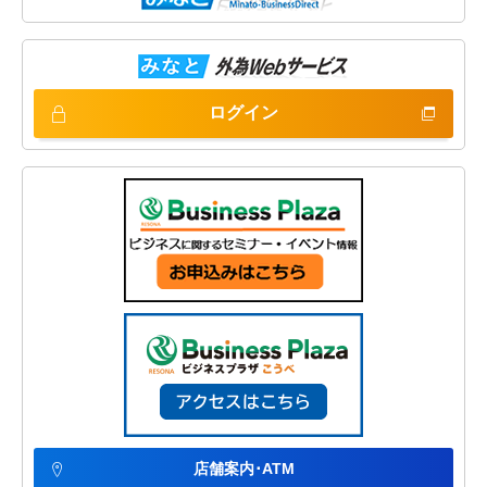
ログイン
店舗案内･ATM