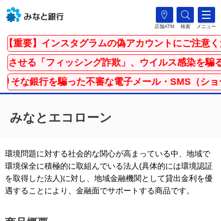
店舗ATM
検索
メニュー
【重要】インスタグラムの偽アカウントにご注意くだ
せる「フィッシング詐欺」、ウイルス感染を騙る「
そな銀行を騙った不審な電子メール・SMS（ショー
みなとエコローン
環境問題に対する社会的な関心が高まっている中、地域で
環境保全に積極的に取組んでいる法人(具体的には環境認証
を取得した法人)に対し、地域金融機関として貸出金利を優
遇することにより、金融面でサポートする商品です。