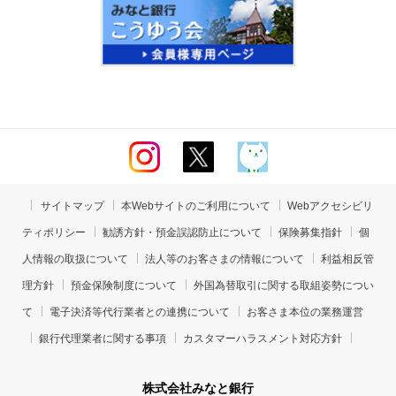
サイトマップ
本Webサイトのご利用について
Webアクセシビリ
ティポリシー
勧誘方針・預金誤認防止について
保険募集指針
個
人情報の取扱について
法人等のお客さまの情報について
利益相反管
理方針
預金保険制度について
外国為替取引に関する取組姿勢につい
て
電子決済等代行業者との連携について
お客さま本位の業務運営
銀行代理業者に関する事項
カスタマーハラスメント対応方針
株式会社みなと銀行