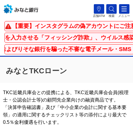
店舗ATM
検索
メニュー
【重要】インスタグラムの偽アカウントにご注意
入力させる「フィッシング詐欺」、ウイルス感染を
よびりそな銀行を騙った不審な電子メール・SMS（
みなとTKCローン
TKC近畿兵庫会との提携による、TKC近畿兵庫会会員(税理
士・公認会計士等)の顧問先企業向けの融資商品です。
「決算申告確認書」及び「中小企業の会計に関する基本要
領」の適用に関するチェックリスト等の添付により最大で
0.5％金利優遇を行います。