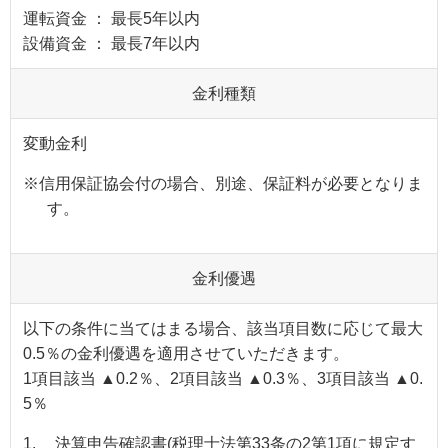
運転資金 ： 最長5年以内
設備資金 ： 最長7年以内
金利種類
変動金利
※
信用保証協会付の場合、別途、保証料が必要となりま
す。
金利優遇
以下の条件に当てはまる場合、該当項目数に応じて最大
0.5％の金利優遇を適用させていただきます。
1項目該当 ▲0.2％、2項目該当 ▲0.3％、3項目該当 ▲0.
5％
1.
決算申告確認書(税理士法第33条の2第1項に規定す