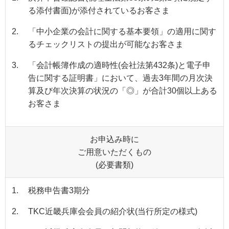
る添付書面)が添付されているお客さま
2.
「中小企業の会計に関する基本要領」の適用に関す
るチェックリストの提出が可能なお客さま
3.
「会計帳簿作成の適時性(会社法第432条)と電子申
告に関する証明書」において、過去3年間の月次決
算及び年次決算の状況の「◎」が合計30個以上ある
お客さま
お申込み時に
ご用意いただくもの
(必要書類)
1.
税務申告書3期分
2.
TKC近畿兵庫会会員の紹介状(当行所定の様式)