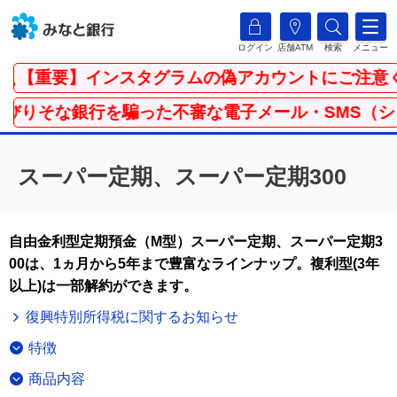
ログイン
店舗ATM
検索
メニュー
【重要】インスタグラムの偽アカウントにご注意く
りそな銀行を騙った不審な電子メール・SMS（ショ
スーパー定期、スーパー定期300
自由金利型定期預金（M型）スーパー定期、スーパー定期3
00は、1ヵ月から5年まで豊富なラインナップ。複利型(3年
以上)は一部解約ができます。
復興特別所得税に関するお知らせ
特徴
商品内容