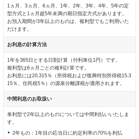
1ヵ月、3ヵ月、6ヵ月、1年、2年、3年、4年、5年の定
型方式と1ヵ月超5年未満の期日指定方式があります。
お預入期間が3年以上のものは、複利型でもご利用いた
だけます。
お利息の計算方法
1年を365日とする日割計算（付利単位1円）です。
複利型は6ヵ月ごとの複利計算です。
お利息には20.315％（所得税および復興特別所得税15.3
15％、住民税5％）の源泉分離課税が適用されます。
中間利息のお取扱い
単利型で2年以上のものについては中間利払いいたしま
す。
2年もの：1年目の応当日に約定利率の70%を利払