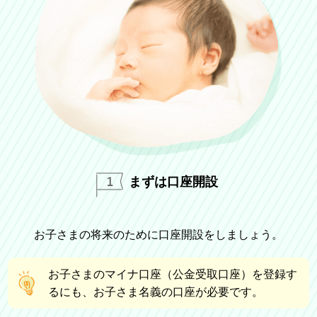
まずは口座開設
お子さまの将来のために口座開設をしましょう。
お子さまのマイナ口座（公金受取口座）を登録す
るにも、お子さま名義の口座が必要です。