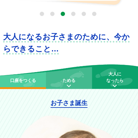
5
6
大人になるお子さまのために、今か
らできること…
大人に
口座をつくる
ためる
なったら
お子さま誕生