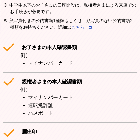
※
中学生以下のお子さまの口座開設は、親権者さまによる来店での
お手続きが必要です。
※
顔写真付きの公的書類1種類もしくは、顔写真のない公的書類2
種類をお持ちください。詳細は
こちら
お子さまの本人確認書類
例）
マイナンバーカード
親権者さまの本人確認書類
例）
マイナンバーカード
運転免許証
パスポート
届出印