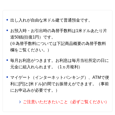
出し入れが自由な米ドル建て普通預金です。
お預入時・お引出時の為替手数料は1米ドルあたり片
道50銭(往復1円）です。
(※為替手数料については下記商品概要の為替手数料
欄をご覧ください。）
毎月お利息がつきます。お利息は毎月当社所定の日に
元金に組入れられます。（1ヵ月複利）
マイゲート（インターネットバンキング）、ATMで便
利に[円]と[米ドル]の間でお振替えができます。（事前
にお申込みが必要です。）
ご注意いただきたいこと（必ずご覧ください）