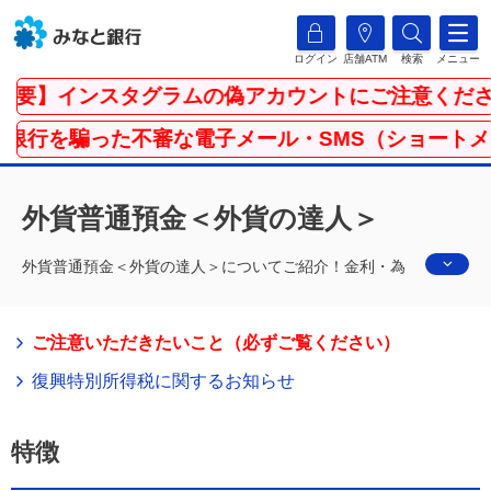
ログイン
店舗ATM
検索
メニュー
】インスタグラムの偽アカウントにご注意ください
を騙った不審な電子メール・SMS（ショートメッセー
外貨普通預金＜外貨の達人＞
外貨普通預金＜外貨の達人＞についてご紹介！金利・為
替レート・手数料などを掲載しています。
ご注意いただきたいこと（必ずご覧ください）
復興特別所得税に関するお知らせ
特徴