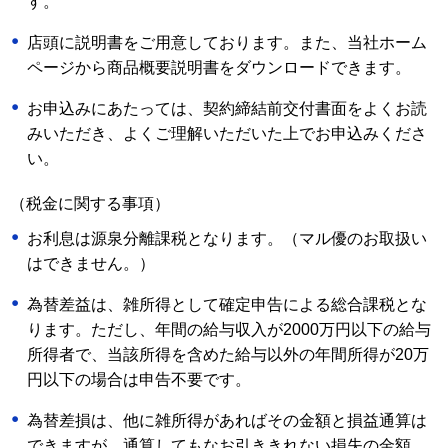
す。
店頭に説明書をご用意しております。また、当社ホーム
ページから商品概要説明書をダウンロードできます。
お申込みにあたっては、契約締結前交付書面をよくお読
みいただき、よくご理解いただいた上でお申込みくださ
い。
（税金に関する事項）
お利息は源泉分離課税となります。（マル優のお取扱い
はできません。）
為替差益は、雑所得として確定申告による総合課税とな
ります。ただし、年間の給与収入が2000万円以下の給与
所得者で、当該所得を含めた給与以外の年間所得が20万
円以下の場合は申告不要です。
為替差損は、他に雑所得があればその金額と損益通算は
できますが、通算してもなお引ききれない損失の金額