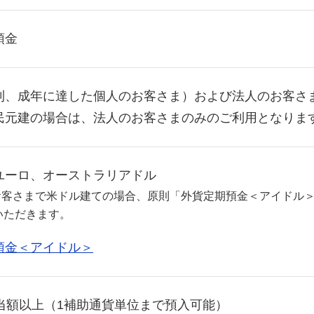
預金
則、成年に達した個人のお客さま）および法人のお客さ
民元建の場合は、法人のお客さまのみのご利用となります
ユーロ、オーストラリアドル
お客さまで米ドル建ての場合、原則「外貨定期預金＜アイドル
いただきます。
預金＜アイドル＞
相当額以上（1補助通貨単位まで預入可能）