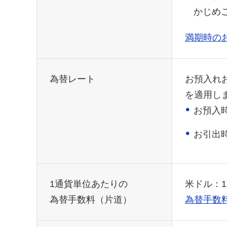
かじめ
満期時の
為替レート
お預入れ
を適用し
お預入
お引出
1通貨単位あたりの
米ドル：1
為替手数料（片道）
為替手数