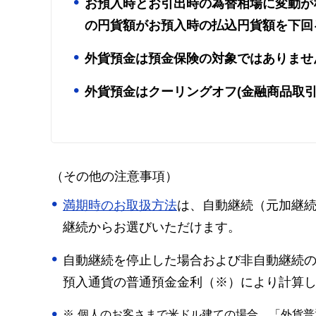
お預入時とお引出時の為替相場に変動が
の円貨額がお預入時の払込円貨額を下回
外貨預金は預金保険の対象ではありませ
外貨預金はクーリングオフ(金融商品取引
（その他の注意事項）
満期時のお取扱方法
は、自動継続（元加継続
継続からお選びいただけます。
自動継続を停止した場合および非自動継続
預入通貨の普通預金金利（※）により計算
※
個人のお客さまで米ドル建ての場合、「外貨普通