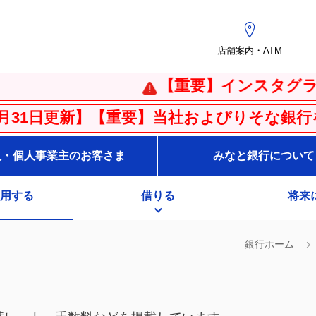
店舗案内・ATM
【重要】インスタグラムの偽ア
【重要】当社およびりそな銀行を騙った不審
人・個人事業主のお客さま
みなと銀行について
用する
借りる
将来
銀行ホーム