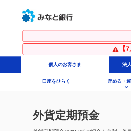
【7月31日更新】
個人のお客さま
法
口座をひらく
貯める・運
外貨定期預金