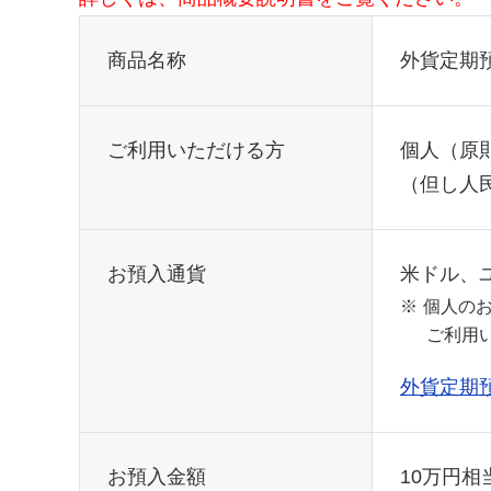
商品名称
外貨定期
ご利用いただける方
個人（原
（但し人
お預入通貨
米ドル、
※
個人の
ご利用
外貨定期
お預入金額
10万円