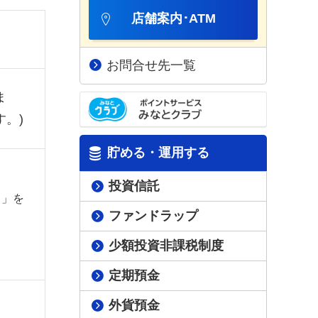
店舗案内･ATM
お問合せ先一覧
ま
。)
貯める・運用する
投資信託
＞」を
ファンドラップ
少額投資非課税制度
定期預金
外貨預金