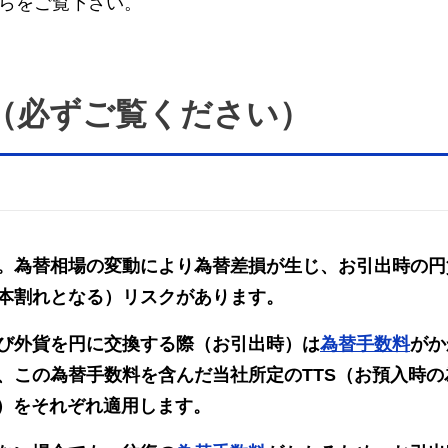
らをご覧下さい。
（必ずご覧ください）
。為替相場の変動により為替差損が生じ、お引出時の円
本割れとなる）リスクがあります。
び外貨を円に交換する際（お引出時）は
為替手数料
がか
、この為替手数料を含んだ当社所定のTTS（お預入時の
ト）をそれぞれ適用します。