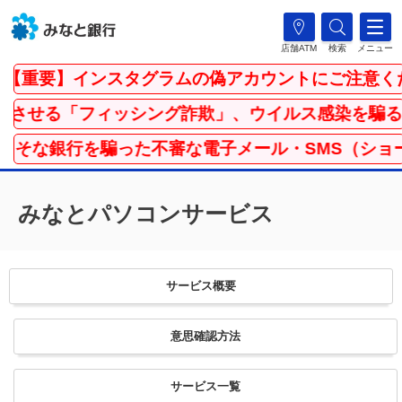
店舗ATM
検索
メニュー
【重要】インスタグラムの偽アカウントにご注意く
させる「フィッシング詐欺」、ウイルス感染を騙る
りそな銀行を騙った不審な電子メール・SMS（ショ
みなとパソコンサービス
サービス
概要
意思確
認方法
サービス
一覧