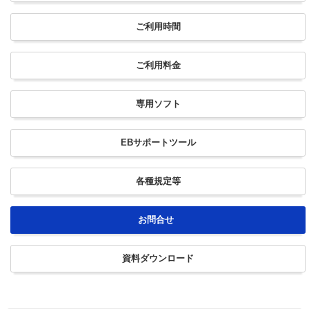
ご利用
時間
ご利用
料金
専用
ソフト
EB
サポートツール
各種
規定等
お問合せ
資料
ダウン
ロード