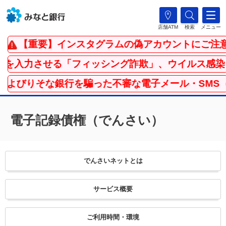
店舗ATM
検索
メニュー
【重要】インスタグラムの偽アカウントにご注意
入力させる「フィッシング詐欺」、ウイルス感染を
よびりそな銀行を騙った不審な電子メール・SMS（
電子記録債権（でんさい）
でんさいネットとは
サービス概要
ご利用時間・環境