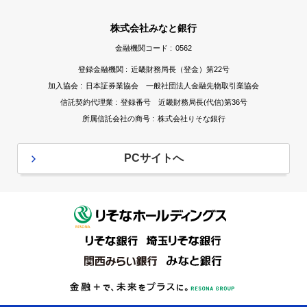
株式会社みなと銀行
金融機関コード :
0562
登録金融機関 :
近畿財務局長（登金）第22号
加入協会 :
日本証券業協会 一般社団法人金融先物取引業協会
信託契約代理業 :
登録番号 近畿財務局長(代信)第36号
所属信託会社の商号 :
株式会社りそな銀行
PCサイトへ