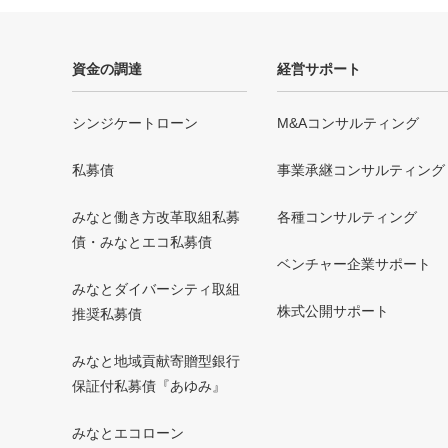
資金の調達
経営サポート
シンジケートローン
M&Aコンサルティング
私募債
事業承継コンサルティング
みなと働き方改革取組私募
各種コンサルティング
債・みなとエコ私募債
ベンチャー企業サポート
みなとダイバーシティ取組
株式公開サポート
推奨私募債
みなと地域貢献寄贈型銀行
保証付私募債『あゆみ』
みなとエコローン