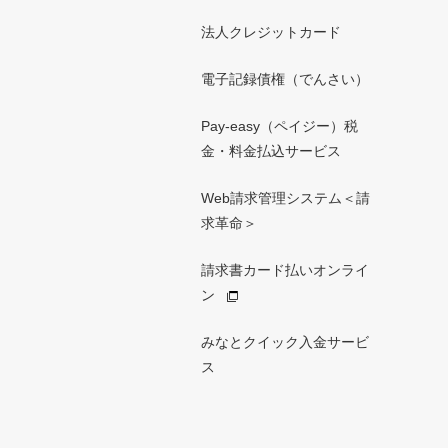
法人クレジットカード
電子記録債権（でんさい）
Pay-easy（ペイジー）税
金・料金払込サービス
Web請求管理システム＜請
求革命＞
請求書カード払いオンライ
ン
みなとクイック入金サービ
ス