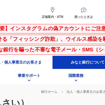
店舗案内・ATM
困ったときは
インスタグラムの偽アカウントにご注意くだ
ィッシング詐欺」、ウイルス感染を騙る「Ｐ
を騙った不審な電子メール・SMS（ショート
人・個人事業主のお客さま
みなと銀行について
事業サポート
国際業務
銀行ホーム
法人・個人事業主のお客
んさい）