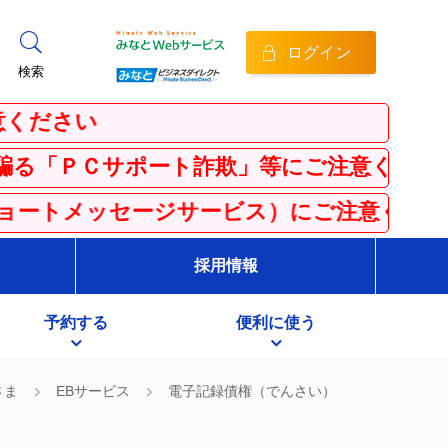
ログイン
検索
さい
Ｃサポート詐欺」等にご注意ください！
メッセージサービス）にご注意ください
採用情報
予約する
便利に使う
さま
EBサービス
電子記録債権（でんさい）