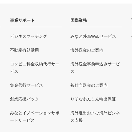
事業サポート
国際業務
ビジネスマッチング
みなと外為Webサービス
不動産有効活用
海外送金のご案内
コンビニ料金収納代行サー
海外送金事前申込みサービ
ビス
ス
集金代行サービス
被仕向送金のご案内
創業応援パック
りそなあんしん輸出保証
みなとイノベーションサポ
海外進出および海外ビジネ
ートサービス
ス支援