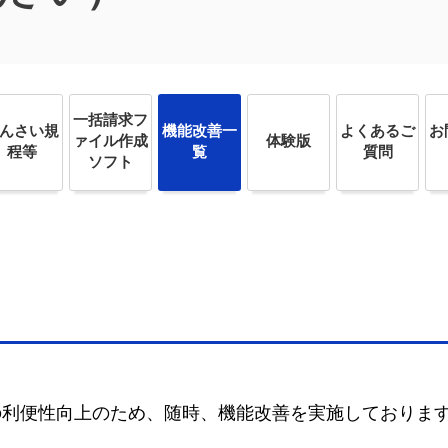
一括請求フ
んさい規
機能改善一
よくあるご
お
ァイル作成
体験版
程等
覧
質問
ソフト
の利便性向上のため、随時、機能改善を実施しておりま