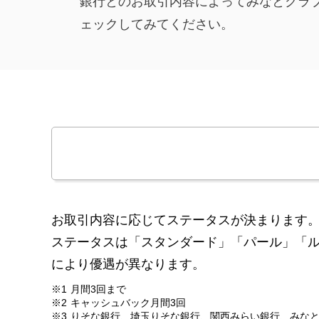
銀行とのお取引内容によってみなとクラ
ェックしてみてください。
お取引内容に応じてステータスが決まります
ステータスは「スタンダード」「パール」「ル
により優遇が異なります。
※1
月間3回まで
※2
キャッシュバック月間3回
※3
りそな銀行、埼玉りそな銀行、関西みらい銀行、みなと