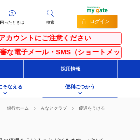
ログイン
困ったときは
検索
トにご注意ください
ル・SMS（ショートメッセージサービス）に
採用情報
にそなえる
便利につかう
銀行ホーム
みなとクラブ
優遇をうける