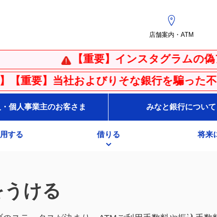
店舗案内・ATM
【重要】インスタグラムの偽アカウン
当社およびりそな銀行を騙った不審な電子メー
人・個人事業主のお客さま
みなと銀行について
用する
借りる
将来
をうける