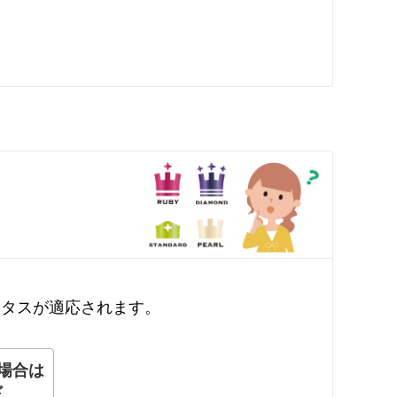
ータスが適応されます。
場合は
ド