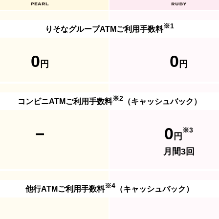
※1
りそなグループATMご利用手数料
0
0
円
円
※2
コンビニATMご利用手数料
（キャッシュバック）
－
0
※3
円
月間3回
※4
他行ATMご利用手数料
（キャッシュバック）