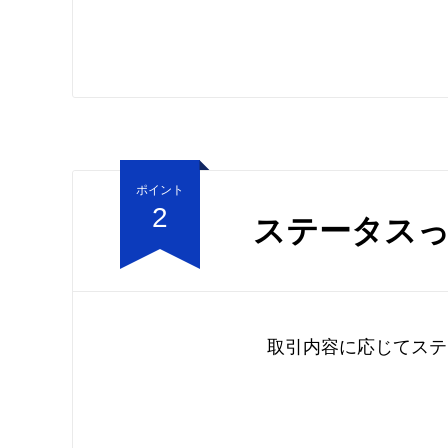
ポイント
2
ステータス
取引内容に応じてステ