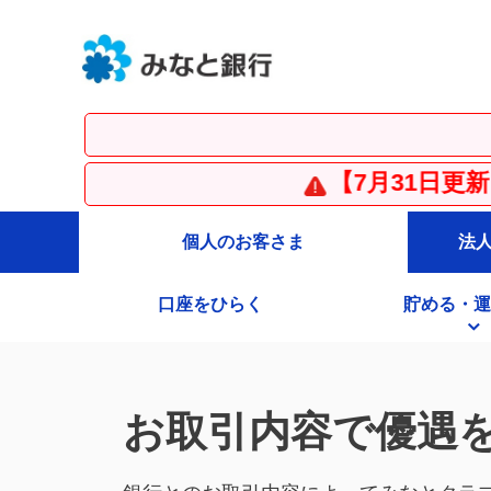
【7月31日更新】【重要】
個人のお客さま
法
口座をひらく
貯める・運
お取引内容で優遇