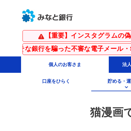
【重要】インスタグラムの偽アカウント
を騙った不審な電子メール・SMS（ショー
個人のお客さま
法
口座をひらく
貯める・運
猫漫画