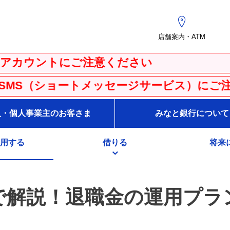
店舗案内・ATM
にご注意ください
トメッセージサービス）にご注意ください
人・個人事業主のお客さま
みなと銀行について
用する
借りる
将来
で解説！退職金の運用プラ