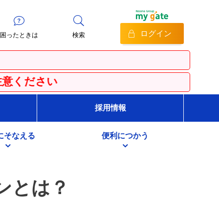
ログイン
困ったときは
検索
採用情報
にそなえる
便利につかう
ンとは？