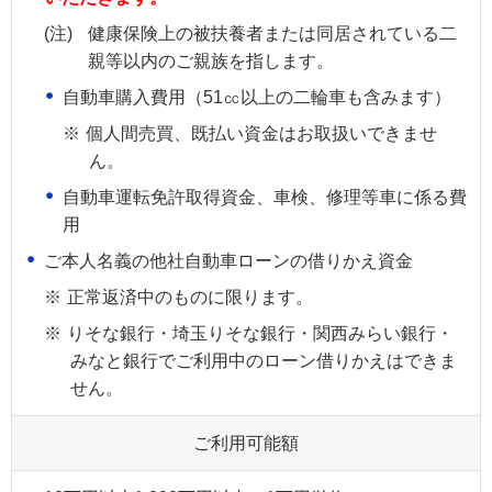
(注)
健康保険上の被扶養者または同居されている二
親等以内のご親族を指します。
自動車購入費用（51㏄以上の二輪車も含みます）
※
個人間売買、既払い資金はお取扱いできませ
ん。
自動車運転免許取得資金、車検、修理等車に係る費
用
ご本人名義の他社自動車ローンの借りかえ資金
※
正常返済中のものに限ります。
※
りそな銀行・埼玉りそな銀行・関西みらい銀行・
みなと銀行でご利用中のローン借りかえはできま
せん。
ご利用可能額