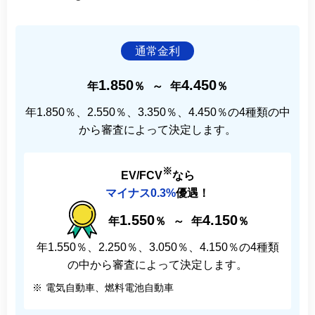
通常金利
1.850
4.450
年
％
～
年
％
年1.850％、2.550％、3.350％、4.450％の4種類の中
から審査によって決定します。
※
EV/FCV
なら
マイナス0.3%
優遇！
1.550
4.150
年
％
～
年
％
年1.550％、2.250％、3.050％、4.150％の4種類
の中から審査によって決定します。
※
電気自動車、燃料電池自動車