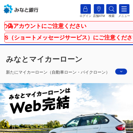
ログイン
店舗ATM
検索
メニュー
カウントにご注意ください
トメッセージサービス）にご注意ください
みなとマイカーローン
新たにマイカーローン（自動車ローン・バイクローン）
をお考えのお客さま、マイカーローンの借換えをご検討
のお客さまにみなとマイカーローンのメリット・金利は
もちろん、おすすめのお申込方法についてもご紹介いた
します。