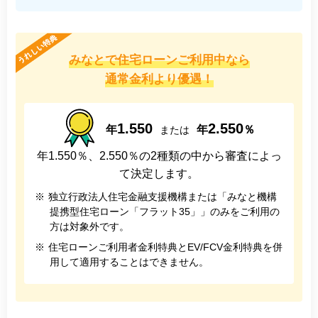
みなとで住宅ローンご利用中なら
通常金利より優遇！
1.550
2.550
年
年
％
または
年1.550％、2.550％の2種類の中から審査によっ
て決定します。
※
独立行政法人住宅金融支援機構または「みなと機構
提携型住宅ローン「フラット35」」のみをご利用の
方は対象外です。
※
住宅ローンご利用者金利特典とEV/FCV金利特典を併
用して適用することはできません。