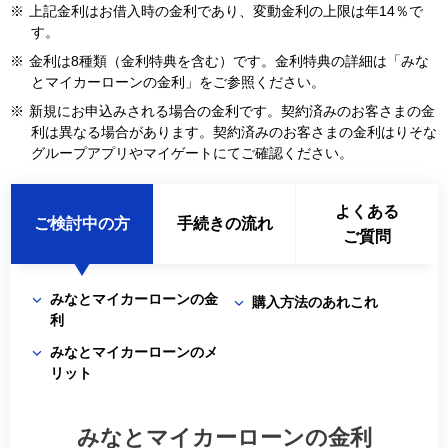
※
上記金利はお借入時の金利であり、変動金利の上限は年14％で
す。
※
金利は8種類（金利特典を含む）です。金利特典の詳細は「みな
とマイカーローンの金利」をご参照ください。
※
新規にお申込みされる場合の金利です。契約済みのお客さまの金
利は異なる場合があります。契約済みのお客さまの金利はりそな
グループアプリやマイゲートにてご確認ください。
よくある
ご検討中の方
手続きの流れ
ご質問
みなとマイカーローンの金
購入方法のあれこれ
利
みなとマイカーローンのメ
リット
みなとマイカーローンの金利