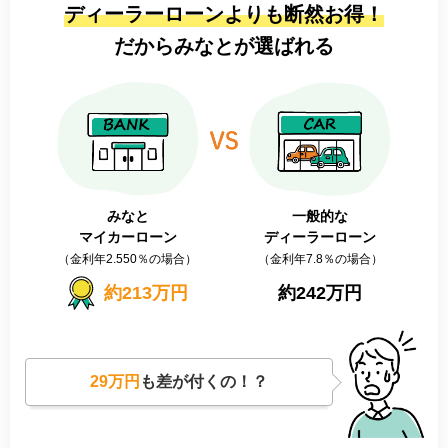
ディーラーローンよりも断然お得！
だからみなとが選ばれる
みなと
一般的な
マイカーローン
ディーラーローン
（金利年2.550％の場合）
（金利年7.8％の場合）
約213万円
約242万円
29万円
も差が付くの！？