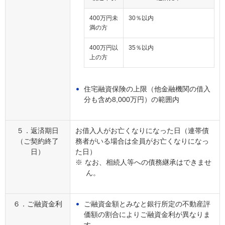
400万円未
30％以内
満の方
400万円以
35％以内
上の方
住宅融資保険の上限（他金融機関の借入
分も含め8,000万円）の範囲内
５．返済期日
お借入人がお亡くなりになった日（連帯債
（ご契約終了
務者がいる場合は全員がお亡くなりになっ
日）
た日）
※
なお、相続人等への債務継承はできませ
ん。
６．ご融資金利
ご融資金額とみなと銀行所定の不動産評
価額の割合によりご融資金利が異なりま