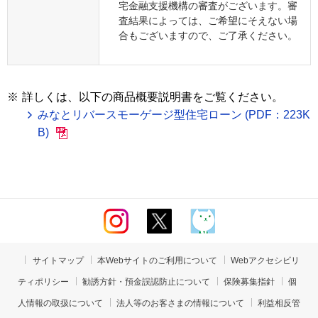
宅金融支援機構の審査がございます。審
査結果によっては、ご希望にそえない場
合もございますので、ご了承ください。
※
詳しくは、以下の商品概要説明書をご覧ください。
みなとリバースモーゲージ型住宅ローン (PDF：223K
B)
サイトマップ
本Webサイトのご利用について
Webアクセシビリ
ティポリシー
勧誘方針・預金誤認防止について
保険募集指針
個
人情報の取扱について
法人等のお客さまの情報について
利益相反管