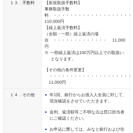
１３．手数料
【新規取扱手数料】
事務取扱手数
料 ・・・・・・・・・・・・・・・・・・
110,000円
【繰上返済手数料】
（全額・一部）繰上返済の場
合 ・・・・・・・・・・・・・ 11,000
円
※
一部繰上返済は100万円以上での取扱い
となります。
【その他の条件変更】
・・・・・・・・・・・・・・・・・・・・
11,000円
１４．その他
年1回、銀行からお借入人全員に対して、
現況確認をさせていただきます。
金利、返済額等ご不明な点は窓口担当者
にご確認ください。
お申込に際しては、みなと銀行および住