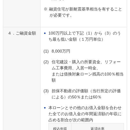
※
融資住宅が新耐震基準相当を有すること
が必要です。
４．ご融資金額
100万円以上で下記（1）から（3）のう
ち最も低い金額（１万円単位）
(1)
8,000万円
(2)
住宅建設・購入の所要資金、リフォー
ム工事費用、入居一時金、
または借換対象ローン残高の100％相当
額
(3)
担保不動産の評価額（当行所定の評価
による）の50％または60％
本ローンとその他のお借入金額を合わせ
た全てのお借入金の年間返済額の年収に
占める割合が次の範囲内
税込年収
返済比率