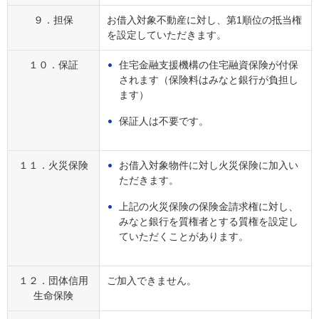
９．担保
お借入対象不動産に対し、第1順位の抵当権
を設定していただきます。
１０．保証
住宅金融支援機構の住宅融資保険が付保
されます（保険料はみなと銀行が負担し
ます）
保証人は不要です。
１１．火災保険
お借入対象物件に対し火災保険に加入い
ただきます。
上記の火災保険の保険金請求権に対し、
みなと銀行を質権者とする質権を設定し
ていただくことがあります。
１２．団体信用
ご加入できません。
生命保険