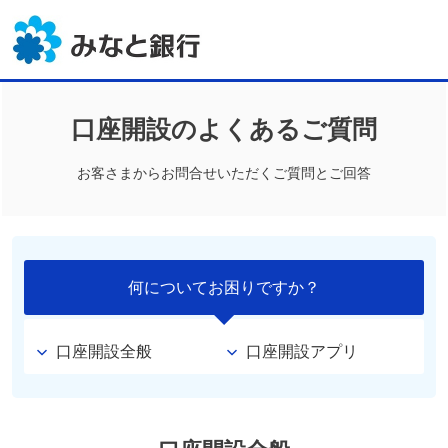
口座開設のよくあるご質問
お客さまからお問合せいただくご質問とご回答
何についてお困りですか？
口座開設全般
口座開設アプリ