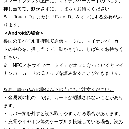
スマートフォンの上部に、マイナンバーカードの中心を、
押し当てて、動かさずに、しばらくお待ちください。
※ 「Touch ID」または「Face ID」をオンにする必要があ
ります。
＜Androidの場合＞
裏面のモバイル非接触IC通信マークに、マイナンバーカー
ドの中心を、押し当てて、動かさずに、しばらくお待ちく
ださい。
※「NFC／おサイフケータイ」がオフになっているとマイ
ナンバーカードのICチップを読み取ることができません。
なお、読み込みの際は以下の点にもご注意ください。
・金属製の机の上では、カードが認識されないことがあり
ます。
・カバー類を外すと読み取りやすくなる場合があります。
・充電やイヤホン等のケーブルを接続している場合、読み