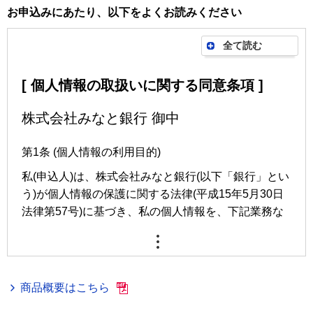
お申込みにあたり、以下をよくお読みください
全て読む
[ 個人情報の取扱いに関する同意条項 ]
株式会社みなと銀行 御中
第1条 (個人情報の利用目的)
私(申込人)は、株式会社みなと銀行(以下「銀行」とい
う)が個人情報の保護に関する法律(平成15年5月30日
法律第57号)に基づき、私の個人情報を、下記業務な
らびに利用目的の達成に必要な範囲で利用することに
同意します。
業務内容
商品概要はこちら
預金業務、為替業務、両替業務、融資業務、外国為
替業務およびこれらに付随する業務