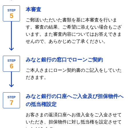
本審査
STEP
5
ご郵送いただいた書類を基に本審査を行いま
す。審査の結果、ご希望に添えない場合もござ
います。また審査内容についてはお答えできま
せんので、あらかじめご了承ください。
みなと銀行の窓口でローンご契約
STEP
6
ご本人さまにローン契約書のご記入をしていた
だきます。
みなと銀行の口座へご入金及び担保物件へ
STEP
7
の抵当権設定
お客さまの返済口座へお借入金をご入金させて
いただき、担保物件に対し抵当権を設定させて