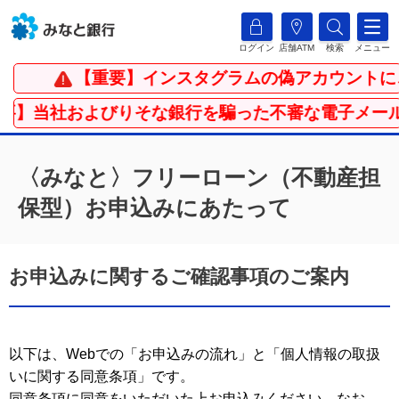
ログイン
店舗ATM
検索
メニュー
【重要】インスタグラムの偽アカウントに
要】当社およびりそな銀行を騙った不審な電子メール
〈みなと〉フリーローン（不動産担
保型）お申込みにあたって
お申込みに関するご確認事項のご案内
以下は、Webでの「お申込みの流れ」と「個人情報の取扱
いに関する同意条項」です。
同意条項に同意をいただいた上お申込みください。なお、