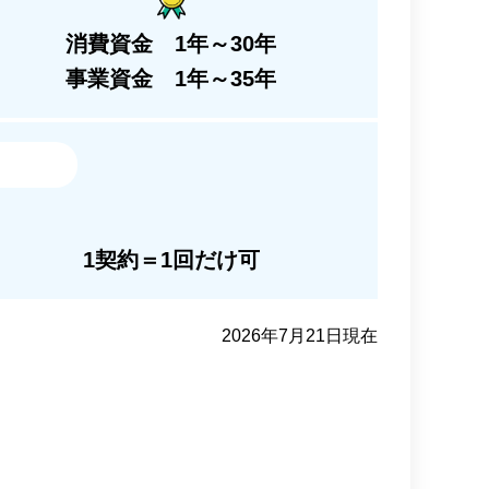
消費資金 1年～30年
事業資金 1年～35年
1契約＝1回だけ可
2026年7月21日現在