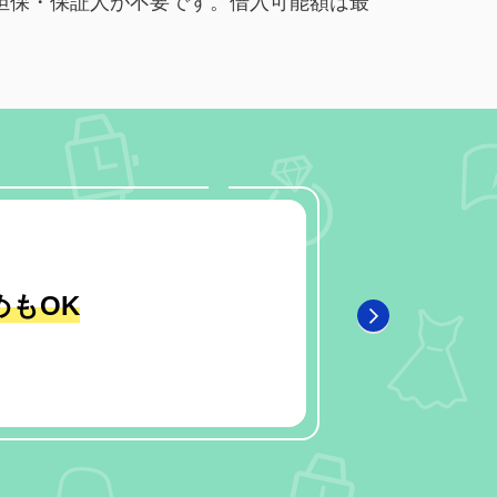
担保・保証人が不要です。借入可能額は最
めもOK