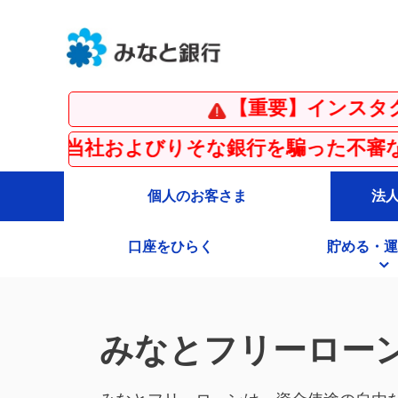
【重要】インスタグラムの偽
およびりそな銀行を騙った不審な電子メール・
個人のお客さま
法
口座をひらく
貯める・運
みなとフリーロー