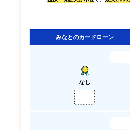
みなとのカードローン
なし