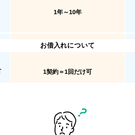
1年～10年
お借入れについて
可
1契約＝1回だけ可