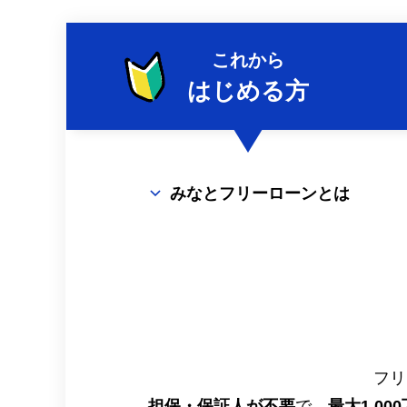
これから
はじめる方
みなとフリーローンとは
フリ
担保・保証人が不要
で、
最大1,0