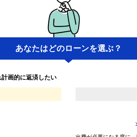
あなたはどのローンを選ぶ？
れ計画的に返済したい
出費が必要になる度に、