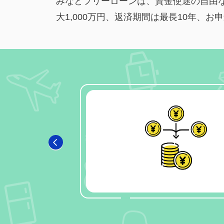
みなとフリーローンは、資金使途の自由
大1,000万円、返済期間は最長10年、お
1
2
3