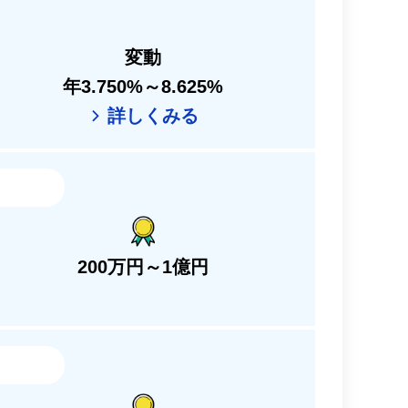
変動
年3.750%～8.625%
詳しくみる
200万円～1億円