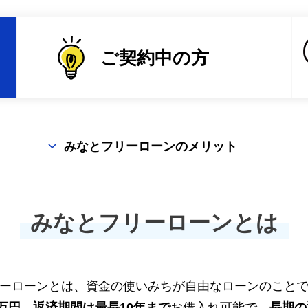
ご契約中の方
みなとフリーローンのメリット
みなとフリーローンとは
ーローンとは、資金の使いみちが自由なローンのこと
00万円、返済期間は最長10年まで
お借入れ可能で、
長期の