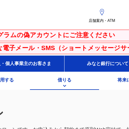
店舗案内・ATM
アカウントにご注意ください
SMS（ショートメッセージサービス）にご
人・個人事業主のお客さま
みなと銀行について
用する
借りる
将来
ン