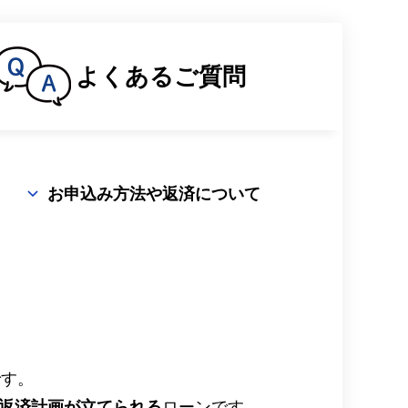
よくある
ご質問
お申込み方法や返済について
です。
返済計画が立てられる
ローンです。