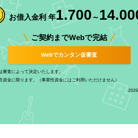
1.700
14.00
お借入金利 年
～
ご契約までWebで完結
Webでカンタン仮審査
は審査によって決定いたします。
性資金に限ります。（事業性資金にはご利用いただけません）
202