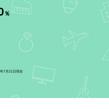
0
％
6年7月21日現在