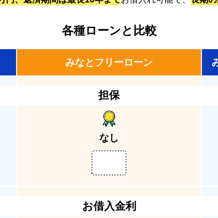
各種ローンと比較
みなとフリーローン
担保
なし
お借入金利