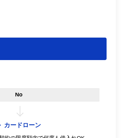
No
カードローン
契約の限度額内で何度も借入れOK。