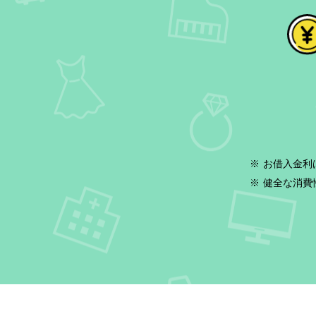
※
お借入金利
※
健全な消費