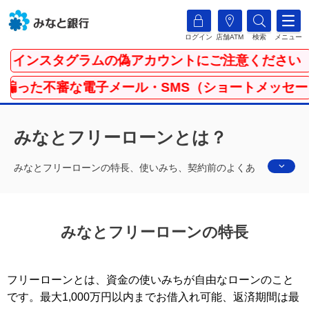
ログイン
店舗ATM
検索
メニュー
インスタグラムの偽アカウントにご注意ください
った不審な電子メール・SMS（ショートメッセージサ
みなとフリーローンとは？
みなとフリーローンの特長、使いみち、契約前のよくあ
るお悩みについてご紹介します。担保・保証人が不要で
す。固定金利で毎月の返済額が一定なので、計画的に安
心してご利用いただけます。是非ご検討ください。
みなとフリーローンの特長
フリーローンとは、資金の使いみちが自由なローンのこと
です。最大1,000万円以内までお借入れ可能、返済期間は最