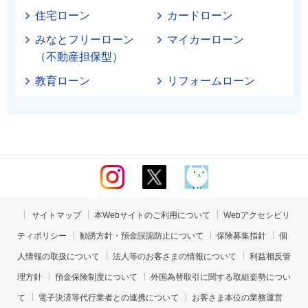
住宅ローン
カードローン
みなとフリーローン
マイカーローン
（不動産担保型）
教育ローン
リフォームローン
サイトマップ
本Webサイトのご利用について
Webアクセシビリ
ティポリシー
勧誘方針・預金誤認防止について
保険募集指針
個
人情報の取扱について
法人等のお客さまの情報について
利益相反管
理方針
預金保険制度について
外国為替取引に関する取組姿勢につい
て
電子決済等代行業者との連携について
お客さま本位の業務運営