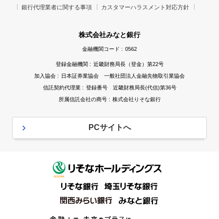
銀行代理業者に関する事項
カスタマーハラスメント対応方針
株式会社みなと銀行
金融機関コード :
0562
登録金融機関 :
近畿財務局長（登金）第22号
加入協会 :
日本証券業協会 一般社団法人金融先物取引業協会
信託契約代理業 :
登録番号 近畿財務局長(代信)第36号
所属信託会社の商号 :
株式会社りそな銀行
PCサイトへ