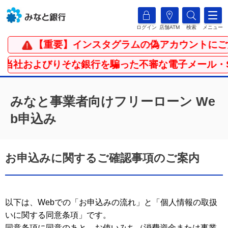
ログイン
店舗ATM
検索
メニュー
【重要】インスタグラムの偽アカウントにご
当社およびりそな銀行を騙った不審な電子メール・S
みなと事業者向けフリーローン We
b申込み
お申込みに関するご確認事項のご案内
以下は、Webでの「お申込みの流れ」と「個人情報の取扱
いに関する同意条項」です。
同意条項に同意のあと、お使いみち（消費資金または事業