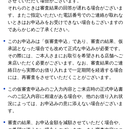
させていただく場合がございます。
それらのときは審査結果の回答が遅れる場合がございま
す。またご指定いただいた電話番号でのご連絡が取れな
いときはお申込みをお受けできない場合もございますの
であらかじめご了承ください。
このお申込みは「仮審査申込」であり、審査の結果、仮
承認となった場合でも改めて正式な申込みが必要です。
その際には、ご本人さまにお取引を希望される店舗へご
来店いただく必要がございます。なお、審査結果のご連
絡日から実際のお借り入れまで一定期間を経過する場合
には、再審査をさせていただくことがございます。
この仮審査申込みのご入力内容とご来店時の正式申込書
へのご記入内容に相違がある場合や、他のお借り入れ状
況によっては、お申込みの意に添えない場合がございま
す。
審査の結果、お申込金額を減額させていただく場合や、