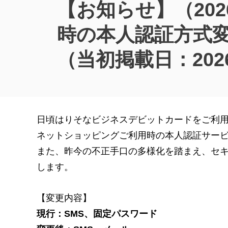
【お知らせ】（20
時の本人認証方式変更
（当初掲載日：202
日頃はりそなビジネスデビットカードをご利
ネットショッピングご利用時の本人認証サービス（
また、昨今の不正手口の多様化を踏まえ、セ
します。
【変更内容】
現行：SMS、固定パスワード