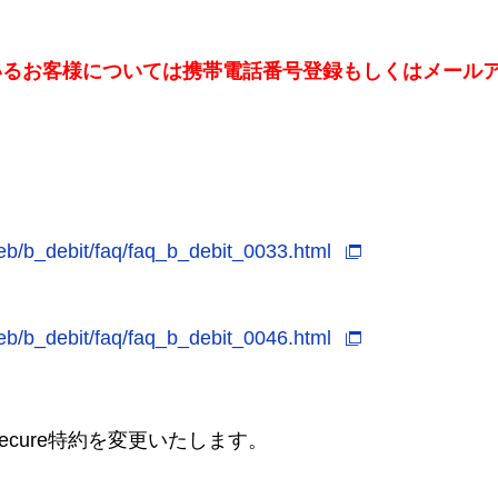
いるお客様については携帯電話番号登録もしくはメール
/eb/b_debit/faq/faq_b_debit_0033.html
/eb/b_debit/faq/faq_b_debit_0046.html
Secure特約を変更いたします。