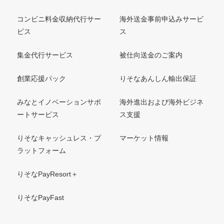
コンビニ料金収納代行サー
海外送金事前申込みサービ
ビス
ス
集金代行サービス
被仕向送金のご案内
創業応援パック
りそなあんしん輸出保証
みなとイノベーションサポ
海外進出および海外ビジネ
ートサービス
ス支援
りそなキャッシュレス・プ
マーケット情報
ラットフォーム
りそなPayResort＋
りそなPayFast