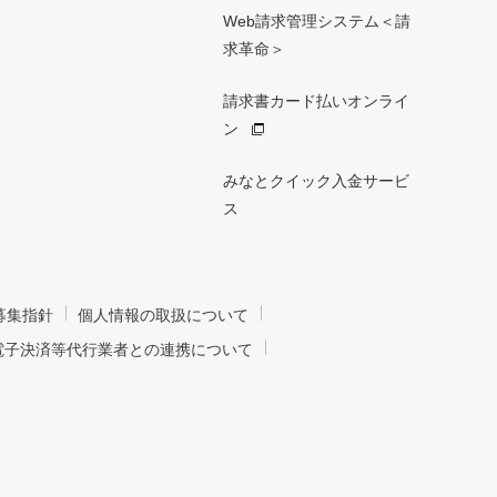
Web請求管理システム＜請
求革命＞
請求書カード払いオンライ
ン
みなとクイック入金サービ
ス
募集指針
個人情報の取扱について
電子決済等代行業者との連携について