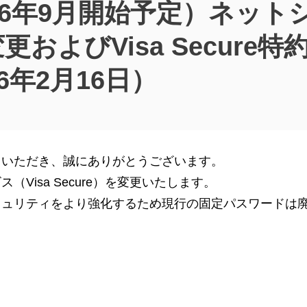
26年9月開始予定）ネッ
およびVisa Secure
6年2月16日）
用いただき、誠にありがとうございます。
Visa Secure）を変更いたします。
キュリティをより強化するため現行の固定パスワードは