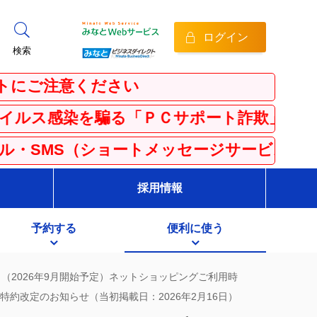
ログイン
検索
意ください
を騙る「ＰＣサポート詐欺」等にご注意くだ
（ショートメッセージサービス）にご注意くだ
採用情報
予約する
便利に使う
（2026年9月開始予定）ネットショッピングご利用時
re特約改定のお知らせ（当初掲載日：2026年2月16日）