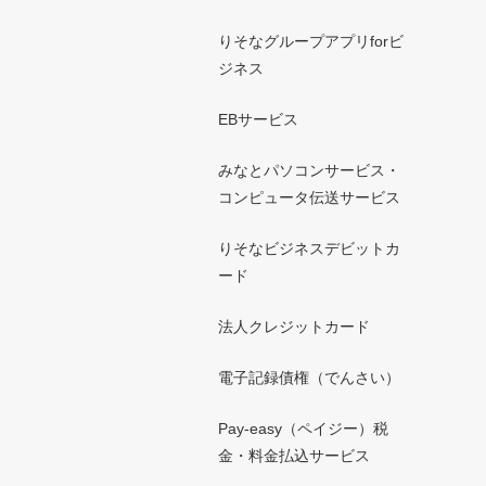
りそなグループアプリforビ
ジネス
EBサービス
みなとパソコンサービス・
コンピュータ伝送サービス
りそなビジネスデビットカ
ード
法人クレジットカード
電子記録債権（でんさい）
Pay-easy（ペイジー）税
金・料金払込サービス