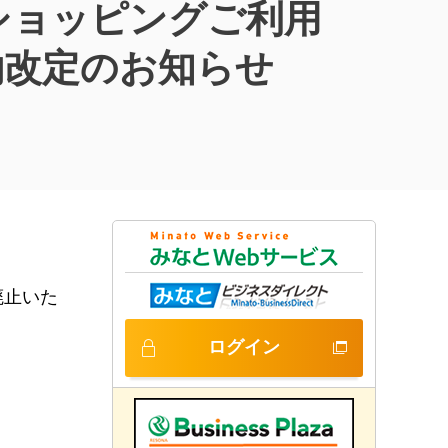
トショッピングご利用
特約改定のお知らせ
廃止いた
ログイン