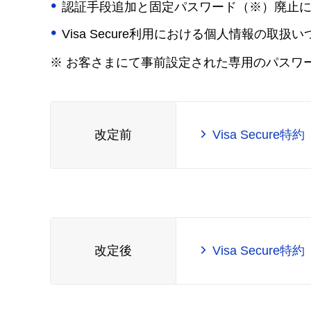
認証手段追加と固定パスワード（※）廃止
Visa Secure利用における個人情報の取
※
お客さまにて事前設定された専用のパスワ
改定前
Visa Secu
改定後
Visa Secu