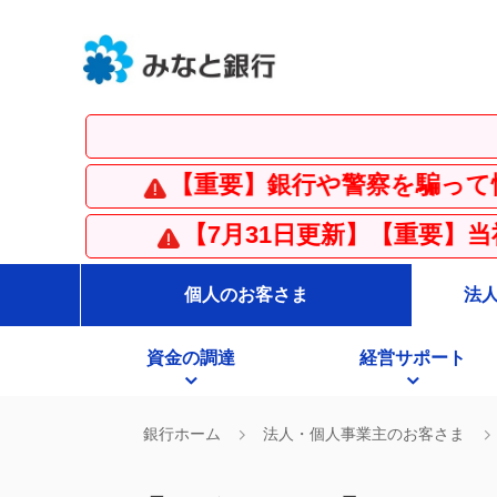
【
【重要】銀行や警察を騙って情報を入力
【7月31日更新】【重要】当社および
個人のお客さま
法
資金の調達
経営サポート
銀行ホーム
法人・個人事業主のお客さま