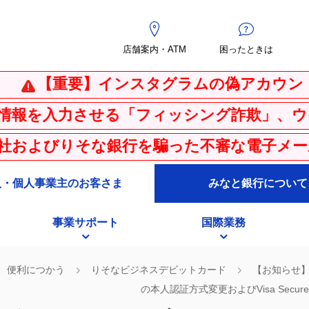
店舗案内・ATM
困ったときは
重要】インスタグラムの偽アカウントにご注
させる「フィッシング詐欺」、ウイルス感染
りそな銀行を騙った不審な電子メール・SMS
人・個人事業主のお客さま
みなと銀行について
事業サポート
国際業務
便利につかう
りそなビジネスデビットカード
【お知らせ】
の本人認証方式変更およびVisa Secu