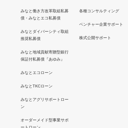
みなと働き方改革取組私募
各種コンサルティング
債・みなとエコ私募債
ベンチャー企業サポート
みなとダイバーシティ取組
株式公開サポート
推奨私募債
みなと地域貢献寄贈型銀行
保証付私募債『あゆみ』
みなとエコローン
みなとTKCローン
みなとアグリサポートロー
ン
オーダーメイド型事業サポ
ートローン