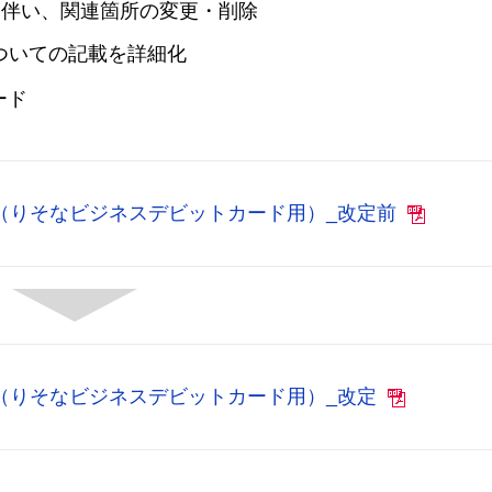
に伴い、関連箇所の変更・削除
扱いついての記載を詳細化
ード
re特約（りそなビジネスデビットカード用）_改定前
re特約（りそなビジネスデビットカード用）_改定