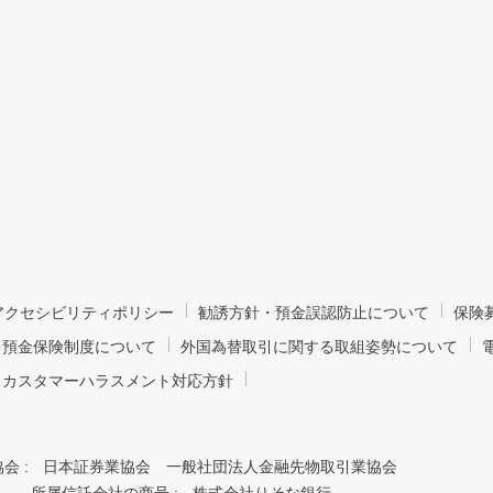
bアクセシビリティポリシー
勧誘方針・預金誤認防止について
保険
預金保険制度について
外国為替取引に関する取組姿勢について
カスタマーハラスメント対応方針
会 :
日本証券業協会 一般社団法人金融先物取引業協会
所属信託会社の商号 :
株式会社りそな銀行