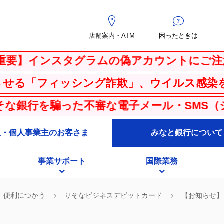
店舗案内・ATM
困ったときは
インスタグラムの偽アカウントにご注意くだ
ィッシング詐欺」、ウイルス感染を騙る「Ｐ
を騙った不審な電子メール・SMS（ショート
人・個人事業主のお客さま
みなと銀行について
事業サポート
国際業務
便利につかう
りそなビジネスデビットカード
【お知らせ】