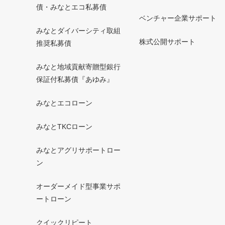
債・みなとエコ私募債
ベンチャー企業サポート
みなとダイバーシティ取組
株式公開サポート
推奨私募債
みなと地域貢献寄贈型銀行
保証付私募債『あゆみ』
みなとエコローン
みなとTKCローン
みなとアグリサポートロー
ン
オーダーメイド型事業サポ
ートローン
クイックリピート