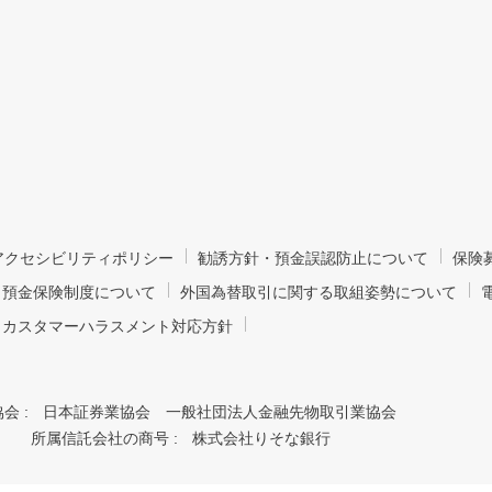
bアクセシビリティポリシー
勧誘方針・預金誤認防止について
保険
預金保険制度について
外国為替取引に関する取組姿勢について
カスタマーハラスメント対応方針
会 :
日本証券業協会 一般社団法人金融先物取引業協会
所属信託会社の商号 :
株式会社りそな銀行