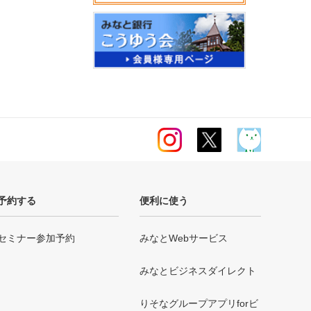
予約する
便利に使う
セミナー参加予約
みなとWebサービス
みなとビジネスダイレクト
りそなグループアプリforビ