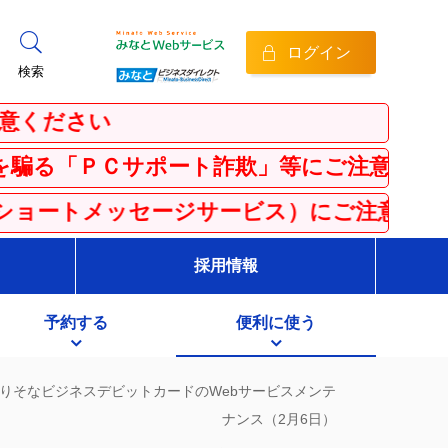
ログイン
検索
さい
Ｃサポート詐欺」等にご注意ください！
メッセージサービス）にご注意ください
採用情報
予約する
便利に使う
りそなビジネスデビットカードのWebサービスメンテ
ナンス（2月6日）