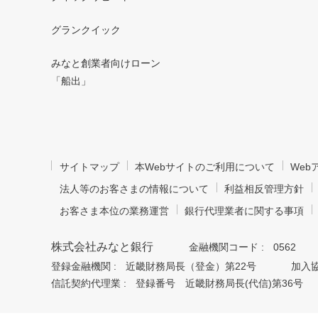
グランクイック
みなと創業者向けローン
「船出」
サイトマップ
本Webサイトのご利用について
We
法人等のお客さまの情報について
利益相反管理方針
お客さま本位の業務運営
銀行代理業者に関する事項
株式会社みなと銀行
金融機関コード :
0562
登録金融機関 :
近畿財務局長（登金）第22号
加入協
信託契約代理業 :
登録番号 近畿財務局長(代信)第36号