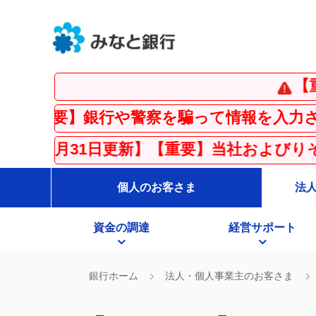
【重要】
】銀行や警察を騙って情報を入力させる「フ
31日更新】【重要】当社およびりそな銀行
個人のお客さま
法
資金の調達
経営サポート
銀行ホーム
法人・個人事業主のお客さま