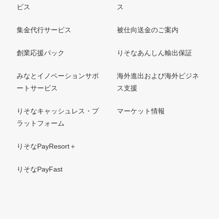
ビス
ス
集金代行サービス
被仕向送金のご案内
創業応援パック
りそなあんしん輸出保証
みなとイノベーションサポ
海外進出および海外ビジネ
ートサービス
ス支援
りそなキャッシュレス・プ
マーケット情報
ラットフォーム
りそなPayResort＋
りそなPayFast