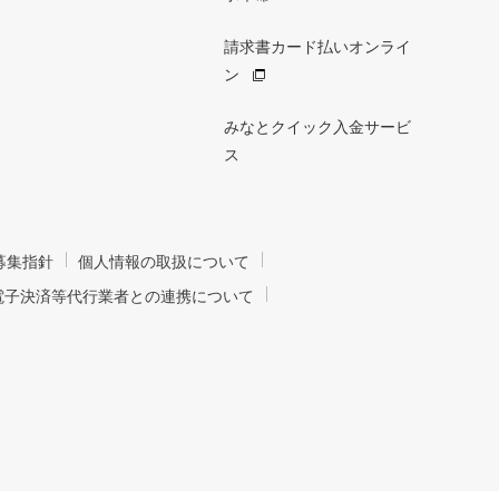
請求書カード払いオンライ
ン
みなとクイック入金サービ
ス
募集指針
個人情報の取扱について
電子決済等代行業者との連携について