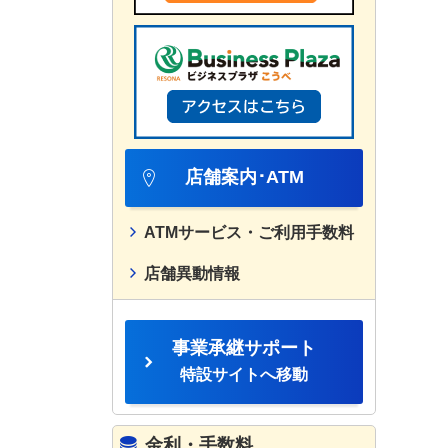
店舗案内･ATM
ATMサービス・ご利用手数料
店舗異動情報
事業承継サポート
特設サイトへ移動
金利・手数料