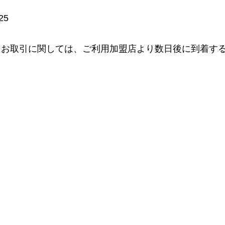
25
たお取引に関しては、ご利用加盟店より数日後に到着す