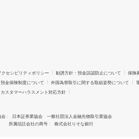
bアクセシビリティポリシー
勧誘方針・預金誤認防止について
保険
預金保険制度について
外国為替取引に関する取組姿勢について
カスタマーハラスメント対応方針
会 :
日本証券業協会 一般社団法人金融先物取引業協会
所属信託会社の商号 :
株式会社りそな銀行