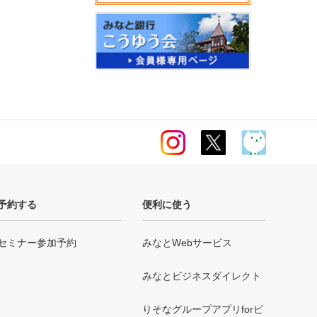
予約する
便利に使う
セミナー参加予約
みなとWebサービス
みなとビジネスダイレクト
りそなグループアプリforビ