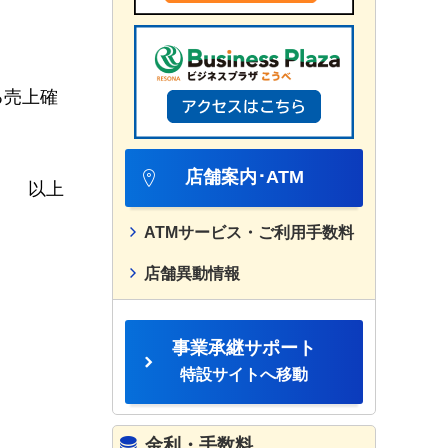
る売上確
店舗案内･ATM
以上
ATMサービス・ご利用手数料
店舗異動情報
事業承継サポート
特設サイトへ移動
金利・手数料