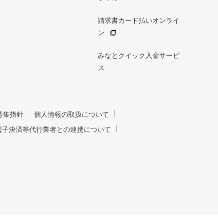
請求書カード払いオンライ
ン
みなとクイック入金サービ
ス
募集指針
個人情報の取扱について
電子決済等代行業者との連携について