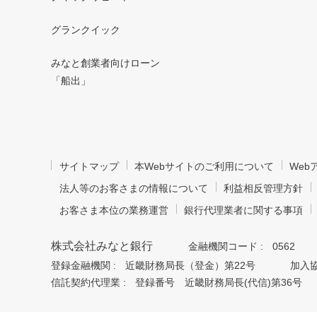
グランクイック
みなと創業者向けローン
「船出」
サイトマップ
本Webサイトのご利用について
We
法人等のお客さまの情報について
利益相反管理方針
お客さま本位の業務運営
銀行代理業者に関する事項
株式会社みなと銀行
金融機関コード :
0562
登録金融機関 :
近畿財務局長（登金）第22号
加入協
信託契約代理業 :
登録番号 近畿財務局長(代信)第36号