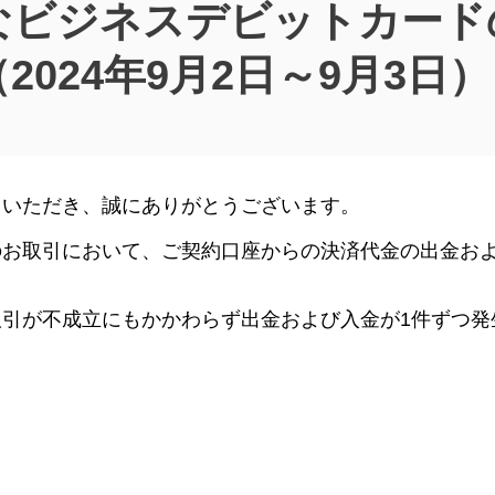
なビジネスデビットカード
024年9月2日～9月3日）
用いただき、誠にありがとうございます。
のお取引において、ご契約口座からの決済代金の出金お
引が不成立にもかかわらず出金および入金が1件ずつ発