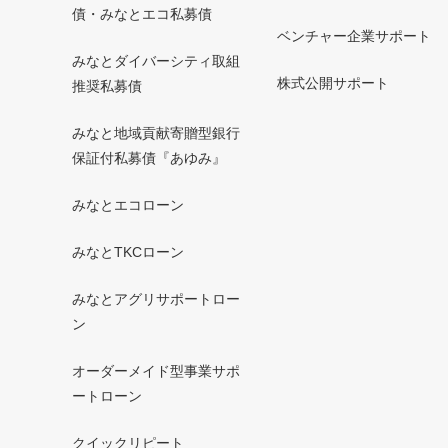
債・みなとエコ私募債
ベンチャー企業サポート
みなとダイバーシティ取組
株式公開サポート
推奨私募債
みなと地域貢献寄贈型銀行
保証付私募債『あゆみ』
みなとエコローン
みなとTKCローン
みなとアグリサポートロー
ン
オーダーメイド型事業サポ
ートローン
クイックリピート