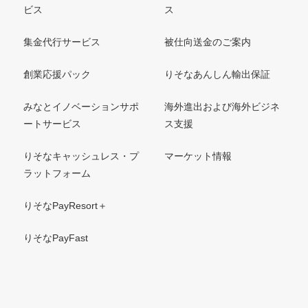
ビス
ス
集金代行サービス
被仕向送金のご案内
創業応援パック
りそなあんしん輸出保証
みなとイノベーションサポ
海外進出および海外ビジネ
ートサービス
ス支援
りそなキャッシュレス・プ
マーケット情報
ラットフォーム
りそなPayResort＋
りそなPayFast