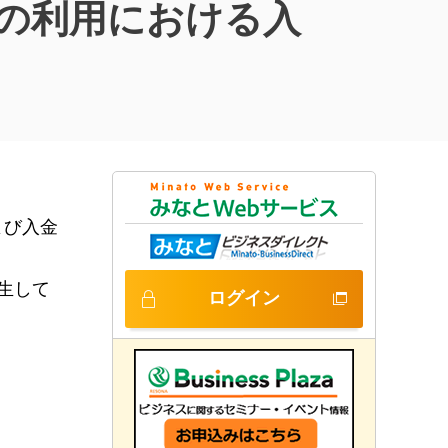
の利用における入
よび入金
生して
ログイン