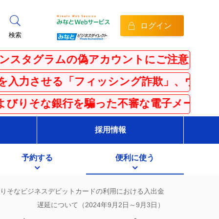
ログイン
検索
グラムの偽アカウントにご注意ください
る「フィッシング詐欺」、ウイルス感染を騙
な銀行を騙った不審な電子メール・SMS（シ
採用情報
予約する
便利に使う
りそなビジネスデビットカードの利用における入出金
遅延について（2024年9月2日～9月3日）