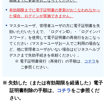
期限までに更新をおこなってください。
有効期限までに電子証明書の更新がおこなわれなかっ
た場合、ログインが実施できません。
マスターユーザ、管理者ユーザの方に電子証明書を失
効いただいたうえで、「ログインID」・「ログインパ
スワード」を使用して電子証明書の再発行をおこなっ
てください（マスターユーザお一人でご利用の場合な
ど、他に管理者ユーザがいない場合はビジネスヘルプ
デスクまで失効手続きを依頼ください）。
※
電子証明書発行（再発行）の手順は、
コチラ
を
ご参照ください。
※
失効した（または有効期限を経過した）電子
証明書削除の手順は、
コチラ
をご参照くだ
さい。