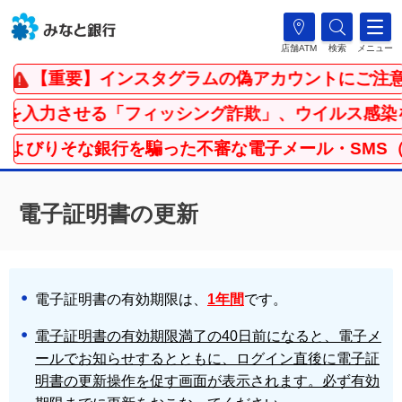
店舗ATM
検索
メニュー
【重要】インスタグラムの偽アカウントにご注意
入力させる「フィッシング詐欺」、ウイルス感染を
よびりそな銀行を騙った不審な電子メール・SMS（
電子証明書の更新
電子証明書の有効期限は、
1年間
です。
電子証明書の有効期限満了の40日前になると、電子メ
ールでお知らせするとともに、ログイン直後に電子証
明書の更新操作を促す画面が表示されます。必ず有効