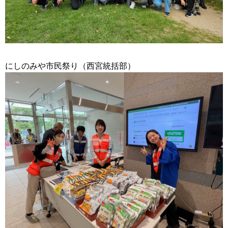
にしのみや市民祭り（西宮統括部）