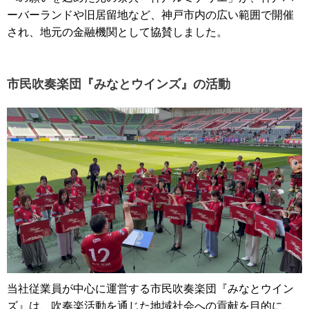
ーバーランドや旧居留地など、神戸市内の広い範囲で開催
され、地元の金融機関として協賛しました。
市民吹奏楽団『みなとウインズ』の活動
当社従業員が中心に運営する市民吹奏楽団『みなとウイン
ズ』は、吹奏楽活動を通じた地域社会への貢献を目的に、