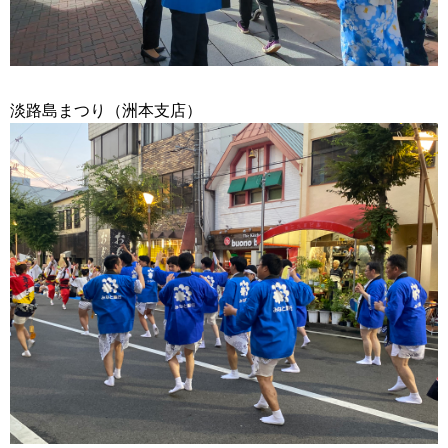
淡路島まつり（洲本支店）