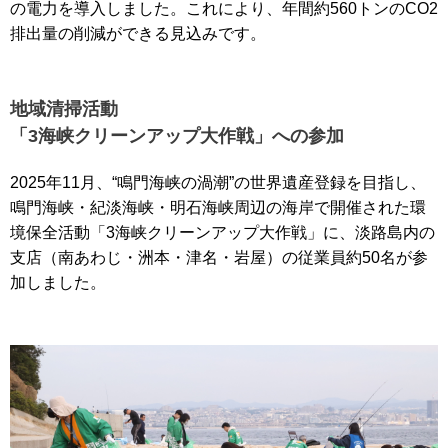
の電力を導入しました。これにより、年間約560トンのCO2
排出量の削減ができる見込みです。
地域清掃活動
「3海峡クリーンアップ大作戦」への参加
2025年11月、“鳴門海峡の渦潮”の世界遺産登録を目指し、
鳴門海峡・紀淡海峡・明石海峡周辺の海岸で開催された環
境保全活動「3海峡クリーンアップ大作戦」に、淡路島内の
支店（南あわじ・洲本・津名・岩屋）の従業員約50名が参
加しました。