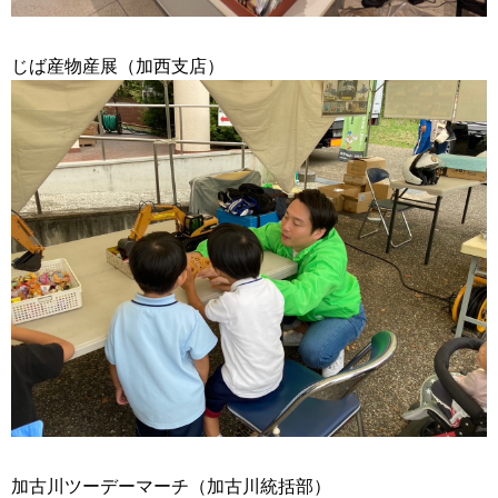
じば産物産展（加西支店）
加古川ツーデーマーチ（加古川統括部）