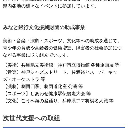
県内各地の様々なイベントに参加しています。
みなと銀行文化振興財団の助成事業
美術・音楽・演劇・スポーツ、文化等への助成を通じて、
青少年の育成や高齢者の健康増進、障害者の社会参加につ
ながる事業に取り組んでいます。
【美術】兵庫県立美術館、神戸市立博物館 各種企画展 等
【音楽】神戸ジャズストリート、佐渡裕とスーパーキッ
ズ・オーケストラ 等
【演劇】劇団四季、劇団道化座 公演 等
【スポーツ】しあわせ健康駅伝競走大会 等
【文化】こうべ海の盆踊り、兵庫県アマ将棋名人戦 等
次世代支援への取組