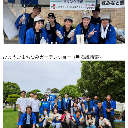
ひょうごまちなみガーデンショー（明石統括部）