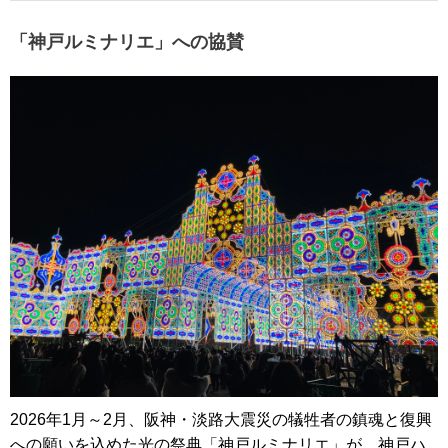
「神戸ルミナリエ」への協賛
2026年1月～2月、阪神・淡路大震災の犠牲者の鎮魂と復興
への願いを込めた光の祭典「神戸ルミナリエ」が、神戸ハ