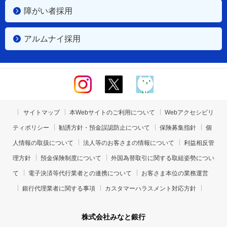
障がい者採用
アルムナイ採用
サイトマップ
本Webサイトのご利用について
Webアクセシビリ
ティポリシー
勧誘方針・預金誤認防止について
保険募集指針
個
人情報の取扱について
法人等のお客さまの情報について
利益相反管
理方針
預金保険制度について
外国為替取引に関する取組姿勢につい
て
電子決済等代行業者との連携について
お客さま本位の業務運営
銀行代理業者に関する事項
カスタマーハラスメント対応方針
株式会社みなと銀行