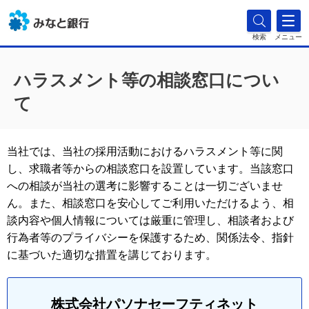
検索
メニュー
ハラスメント等の相談窓口につい
て
当社では、当社の採用活動におけるハラスメント等に関
し、求職者等からの相談窓口を設置しています。当該窓口
への相談が当社の選考に影響することは一切ございませ
ん。また、相談窓口を安心してご利用いただけるよう、相
談内容や個人情報については厳重に管理し、相談者および
行為者等のプライバシーを保護するため、関係法令、指針
に基づいた適切な措置を講じております。
株式会社パソナセーフティネット