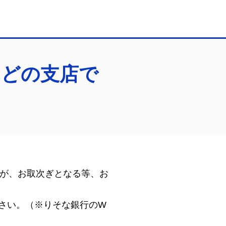
はどの支店で
が、お取次ぎとなる等、お
さい。（※りそな銀行のW