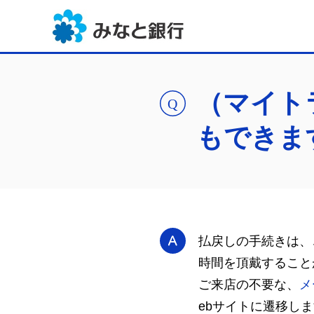
（マイト
もできま
払戻しの手続きは、
時間を頂戴すること
ご来店の不要な、
メ
ebサイトに遷移し