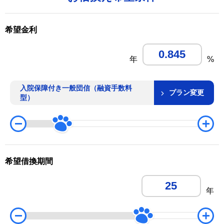
希望金利
年
%
入院保障付き一般団信（融資手数料
プラン変更
型）
希望借換期間
年