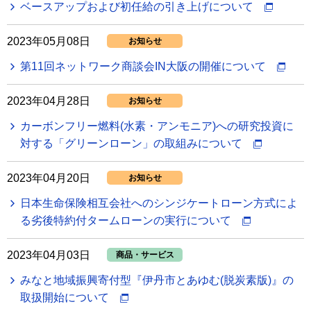
ベースアップおよび初任給の引き上げについて
2023年05月08日
お知らせ
第11回ネットワーク商談会IN大阪の開催について
2023年04月28日
お知らせ
カーボンフリー燃料(水素・アンモニア)への研究投資に
対する「グリーンローン」の取組みについて
2023年04月20日
お知らせ
日本生命保険相互会社へのシンジケートローン方式によ
る劣後特約付タームローンの実行について
2023年04月03日
商品・サービス
みなと地域振興寄付型『伊丹市とあゆむ(脱炭素版)』の
取扱開始について