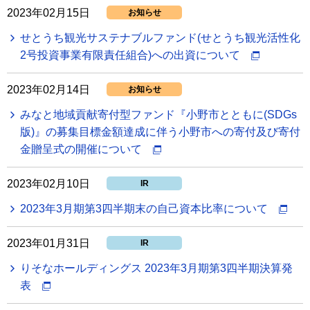
2023年02月15日
お知らせ
せとうち観光サステナブルファンド(せとうち観光活性化
2号投資事業有限責任組合)への出資について
2023年02月14日
お知らせ
みなと地域貢献寄付型ファンド『小野市とともに(SDGs
版)』の募集目標金額達成に伴う小野市への寄付及び寄付
金贈呈式の開催について
2023年02月10日
IR
2023年3月期第3四半期末の自己資本比率について
2023年01月31日
IR
りそなホールディングス 2023年3月期第3四半期決算発
表