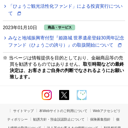
「ひょうご観光活性化ファンド」による投資実行につい
て
2023年01月10日
商品・サービス
みなと地域振興寄付型『姫路城 世界遺産登録30周年記念
ファンド（ひょうごの誇り）』の取扱開始について
※
当ページは情報提供を目的としており、金融商品等の売
買を勧誘するものではありません。
取引時期などの最終
決定は、お客さまご自身の判断でなされるようにお願い
致します。
サイトマップ
本Webサイトのご利用について
Webアクセシビリ
ティポリシー
勧誘方針・預金誤認防止について
保険募集指針
個