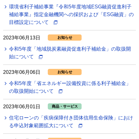
環境省利子補給事業『令和5年度地域ESG融資促進利子
補給事業』指定金融機関への採択および「ESG融資」の
目標設定について
2023年06月13日
お知らせ
令和5年度「地域脱炭素融資促進利子補給金」の取扱開
始について
2023年06月06日
お知らせ
令和5年度「省エネルギー設備投資に係る利子補給金」
の取扱開始について
2023年06月01日
商品・サービス
住宅ローンの「疾病保障付き団体信用生命保険」におけ
る申込対象範囲拡大について