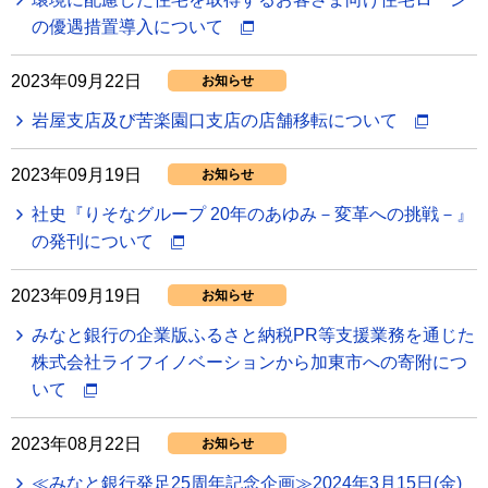
の優遇措置導入について
2023年09月22日
お知らせ
岩屋支店及び苦楽園口支店の店舗移転について
2023年09月19日
お知らせ
社史『りそなグループ 20年のあゆみ－変革への挑戦－』
の発刊について
2023年09月19日
お知らせ
みなと銀行の企業版ふるさと納税PR等支援業務を通じた
株式会社ライフイノベーションから加東市への寄附につ
いて
2023年08月22日
お知らせ
≪みなと銀行発足25周年記念企画≫2024年3月15日(金)