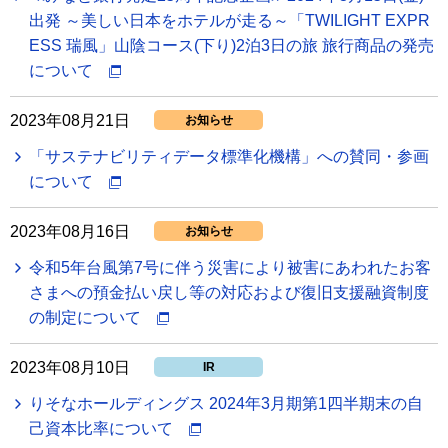
出発 ～美しい日本をホテルが走る～「TWILIGHT EXPR
ESS 瑞風」山陰コース(下り)2泊3日の旅 旅行商品の発売
について
2023年08月21日
お知らせ
「サステナビリティデータ標準化機構」への賛同・参画
について
2023年08月16日
お知らせ
令和5年台風第7号に伴う災害により被害にあわれたお客
さまへの預金払い戻し等の対応および復旧支援融資制度
の制定について
2023年08月10日
IR
りそなホールディングス 2024年3月期第1四半期末の自
己資本比率について